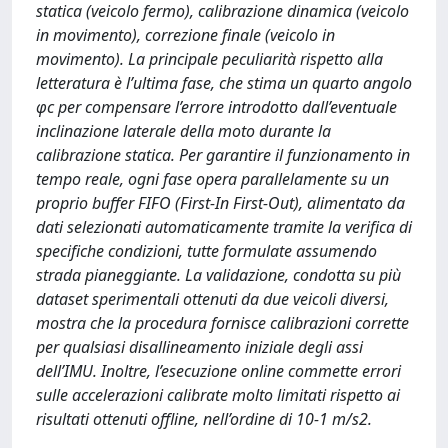
statica (veicolo fermo), calibrazione dinamica (veicolo
in movimento), correzione finale (veicolo in
movimento). La principale peculiarità rispetto alla
letteratura è l’ultima fase, che stima un quarto angolo
φc per compensare l’errore introdotto dall’eventuale
inclinazione laterale della moto durante la
calibrazione statica. Per garantire il funzionamento in
tempo reale, ogni fase opera parallelamente su un
proprio buffer FIFO (First-In First-Out), alimentato da
dati selezionati automaticamente tramite la verifica di
specifiche condizioni, tutte formulate assumendo
strada pianeggiante. La validazione, condotta su più
dataset sperimentali ottenuti da due veicoli diversi,
mostra che la procedura fornisce calibrazioni corrette
per qualsiasi disallineamento iniziale degli assi
dell’IMU. Inoltre, l’esecuzione online commette errori
sulle accelerazioni calibrate molto limitati rispetto ai
risultati ottenuti offline, nell’ordine di 10-1 m/s2.