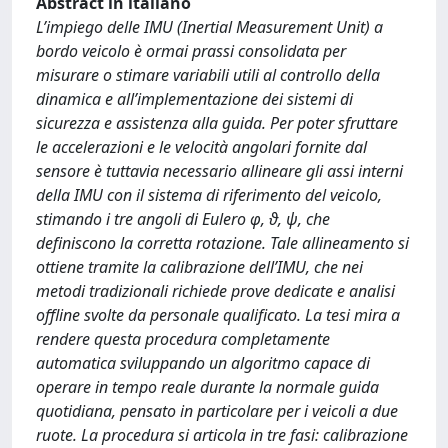
Abstract in italiano
L’impiego delle IMU (Inertial Measurement Unit) a
bordo veicolo è ormai prassi consolidata per
misurare o stimare variabili utili al controllo della
dinamica e all’implementazione dei sistemi di
sicurezza e assistenza alla guida. Per poter sfruttare
le accelerazioni e le velocità angolari fornite dal
sensore è tuttavia necessario allineare gli assi interni
della IMU con il sistema di riferimento del veicolo,
stimando i tre angoli di Eulero φ, ϑ, ψ, che
definiscono la corretta rotazione. Tale allineamento si
ottiene tramite la calibrazione dell’IMU, che nei
metodi tradizionali richiede prove dedicate e analisi
offline svolte da personale qualificato. La tesi mira a
rendere questa procedura completamente
automatica sviluppando un algoritmo capace di
operare in tempo reale durante la normale guida
quotidiana, pensato in particolare per i veicoli a due
ruote. La procedura si articola in tre fasi: calibrazione