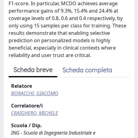
F1-score. In particular, MCDO achieves average
performance gains of 9.3%, 15.4% and 24.4% at
coverage levels of 0.8, 0.6 and 0.4 respectively, by
only using 15 samples per class for training. These
results demonstrate that enabling selective
prediction on personalized models is highly
beneficial, especially in clinical contexts where
reliability and user trust are critical.
Scheda breve
Scheda completa
Relatore
BORACCHI, GIACOMO
Correlatore/i
CRAIGHERO, MICHELE
Scuola / Dip.
ING - Scuola di Ingegneria Industriale e