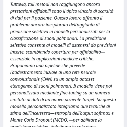
Tuttavia, tali metodi non raggiungono ancora
prestazioni affidabili sotto il tipico vincolo di scarsità
di dati per il paziente. Questo lavoro affronta il
problema ancora inesplorato dell’aggiunta di
predizione selettiva in modelli personalizzati per la
classificazione di suoni polmonari. La predizione
selettiva consente ai modelli di astenersi da previsioni
incerte, scambiando copertura per affidabilità—
essenziale in applicazioni mediche critiche.
Proponiamo una pipeline che prevede
l’addestramento iniziale di una rete neurale
convoluzionale (CNN) su un ampio dataset
eterogeneo di suoni polmonari. Il modello viene poi
personalizzato mediante fine-tuning su un numero
limitato di dati di un nuovo paziente target. Su questo
modello personalizzato integriamo due tecniche di
stima dell’incertezza—entropia dell’output softmax e
Monte Carlo Dropout (MCDO)—per abilitare la
predizione selettiva. Valutiamo la soluzione