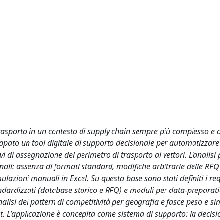
i trasporto in un contesto di supply chain sempre più complesso e o
uppato un tool digitale di supporto decisionale per automatizzare 
i di assegnazione del perimetro di trasporto ai vettori. L’analisi
ionali: assenza di formati standard, modifiche arbitrarie delle RF
ulazioni manuali in Excel. Su questa base sono stati definiti i req
andardizzati (database storico e RFQ) e moduli per data-preparati
nalisi dei pattern di competitività per geografia e fasce peso e s
t. L’applicazione è concepita come sistema di supporto: la decisi