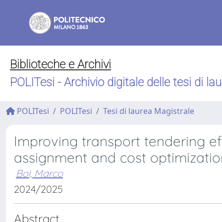
Biblioteche e Archivi
POLITesi - Archivio digitale delle tesi di la
POLITesi
POLITesi
Tesi di laurea Magistrale
Improving transport tendering effi
assignment and cost optimizatio
Boi, Marco
2024/2025
Abstract