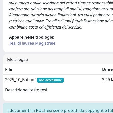
sul numero e sulla selezione dei vettori rimane responsabilit
confermato riduzione dei tempi di analisi, maggiore accuratez
Rimangono tuttavia alcune limitazioni, tra cui il perimetro ris
metriche qualitative. Tra gli sviluppi futuri: l’estensione ad 
combinino costo ed efficienza del servizio.
Appare nelle tipologie:
Tesi di laurea Magistrale
File allegati
File
Dime
2025_10_Boi.pdf
3.29 
non accessibile
Descrizione: testo tesi
I documenti in POLITesi sono protetti da copyright e tutti