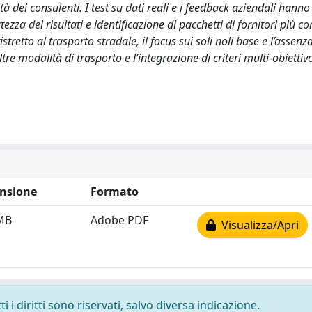
à dei consulenti. I test su dati reali e i feedback aziendali hanno
za dei risultati e identificazione di pacchetti di fornitori più com
tretto al trasporto stradale, il focus sui soli noli base e l’assenza
altre modalità di trasporto e l’integrazione di criteri multi-obiettiv
nsione
Formato
MB
Adobe PDF
Visualizza/Apri
 i diritti sono riservati, salvo diversa indicazione.