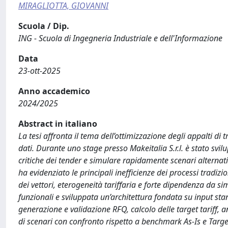
MIRAGLIOTTA, GIOVANNI
Scuola / Dip.
ING - Scuola di Ingegneria Industriale e dell'Informazione
Data
23-ott-2025
Anno accademico
2024/2025
Abstract in italiano
La tesi affronta il tema dell’ottimizzazione degli appalti d
dati. Durante uno stage presso Makeitalia S.r.l. è stato svil
critiche dei tender e simulare rapidamente scenari alternativ
ha evidenziato le principali inefficienze dei processi tradiz
dei vettori, eterogeneità tariffaria e forte dipendenza da sim
funzionali e sviluppata un’architettura fondata su input st
generazione e validazione RFQ, calcolo delle target tariff, a
di scenari con confronto rispetto a benchmark As-Is e Targe