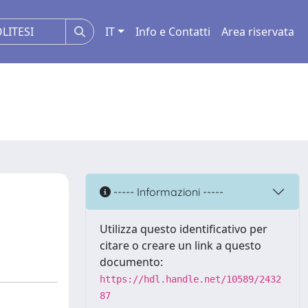
IT
Info e Contatti
Area riservata
----- Informazioni -----
Utilizza questo identificativo per
citare o creare un link a questo
documento:
https://hdl.handle.net/10589/2432
87