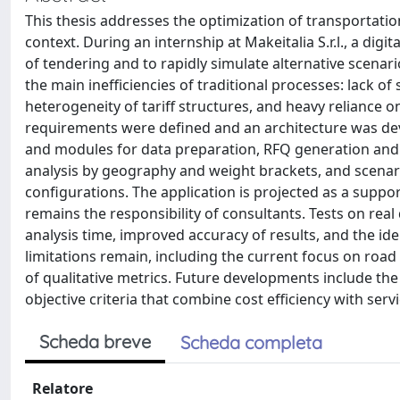
This thesis addresses the optimization of transportati
context. During an internship at Makeitalia S.r.l., a dig
of tendering and to rapidly simulate alternative scenario
the main inefficiencies of traditional processes: lack o
heterogeneity of tariff structures, and heavy reliance o
requirements were defined and an architecture was dev
and modules for data preparation, RFQ generation and va
analysis by geography and weight brackets, and scenar
configurations. The application is projected as a suppor
remains the responsibility of consultants. Tests on rea
analysis time, improved accuracy of results, and the id
limitations remain, including the current focus on road 
of qualitative metrics. Future developments include the
objective criteria that combine cost efficiency with ser
Scheda breve
Scheda completa
Relatore