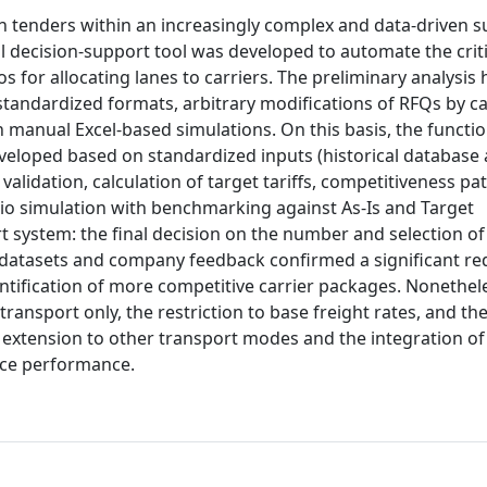
on tenders within an increasingly complex and data-driven s
ital decision-support tool was developed to automate the crit
s for allocating lanes to carriers. The preliminary analysis
f standardized formats, arbitrary modifications of RFQs by ca
n manual Excel-based simulations. On this basis, the functio
eloped based on standardized inputs (historical database
lidation, calculation of target tariffs, competitiveness pa
io simulation with benchmarking against As-Is and Target
t system: the final decision on the number and selection of
l datasets and company feedback confirmed a significant re
entification of more competitive carrier packages. Nonethe
transport only, the restriction to base freight rates, and t
 extension to other transport modes and the integration of
vice performance.