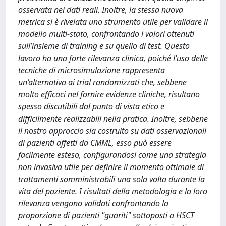
osservata nei dati reali. Inoltre, la stessa nuova
metrica si è rivelata uno strumento utile per validare il
modello multi-stato, confrontando i valori ottenuti
sull’insieme di training e su quello di test. Questo
lavoro ha una forte rilevanza clinica, poiché l’uso delle
tecniche di microsimulazione rappresenta
un’alternativa ai trial randomizzati che, sebbene
molto efficaci nel fornire evidenze cliniche, risultano
spesso discutibili dal punto di vista etico e
difficilmente realizzabili nella pratica. Inoltre, sebbene
il nostro approccio sia costruito su dati osservazionali
di pazienti affetti da CMML, esso può essere
facilmente esteso, configurandosi come una strategia
non invasiva utile per definire il momento ottimale di
trattamenti somministrabili una sola volta durante la
vita del paziente. I risultati della metodologia e la loro
rilevanza vengono validati confrontando la
proporzione di pazienti "guariti" sottoposti a HSCT