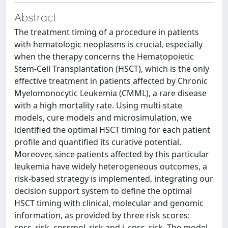
Abstract
The treatment timing of a procedure in patients
with hematologic neoplasms is crucial, especially
when the therapy concerns the Hematopoietic
Stem-Cell Transplantation (HSCT), which is the only
effective treatment in patients affected by Chronic
Myelomonocytic Leukemia (CMML), a rare disease
with a high mortality rate. Using multi-state
models, cure models and microsimulation, we
identified the optimal HSCT timing for each patient
profile and quantified its curative potential.
Moreover, since patients affected by this particular
leukemia have widely heterogeneous outcomes, a
risk-based strategy is implemented, integrating our
decision support system to define the optimal
HSCT timing with clinical, molecular and genomic
information, as provided by three risk scores:
cpss_risk, cpssmol_risk and i_cpss_risk. The model