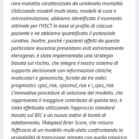
rara malattia caratterizzata da un’elevata mortalità.
Utilizzando modelli multi-stato, modelli di cura e
microsimulazioni, abbiamo identificato il momento
ottimale per l’HSCT in base al profilo di ciascun
paziente e ne abbiamo quantificato il potenziale
curativo. Inoltre, poiché i pazienti affetti da questa
particolare leucemia presentano esiti estremamente
eterogenei, è stata implementata una strategia
basata sul rischio, che integra il nostro sistema di
supporto decisionale con informazioni cliniche,
molecolari e genomiche, fornite da tre indici
prognostici: cpss_risk, cpssmol_risk e i_cpss_risk.
L’innovativa procedure di selezione del modello, che
rappresenta il maggiore contributo di questa tesi, è
stata effettuata utilizzando l’approccio standard
basato sul BIC e un nuovo indice di bontà di
adattamento, l’Adapted Brier Score, che misura
l’efficacia di un modello multi-stato confrontando la
probabilità di transizione stimata con quella empirica