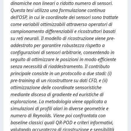
dinamiche non lineari o ridotto numero di sensori.
Questa tesi utilizza una formulazione continua
dell’OSP, in cui le coordinate dei sensori sono trattate
come variabili ottimizzabili attraverso operatori di
campionamento differenziabili e ricostruttori basati
su reti neurali. Il modello di ricostruzione viene pre-
addestrato per garantire robustezza rispetto a
configurazioni di sensori arbitrarie, consentendo in
seguito di ottimizzare le posizioni in modo efficiente
senza necessità di riaddestramento. Il contributo
principale consiste in un protocollo a due stadi: (i)
pre-training di un ricostruttore su dati CFD, e (ii)
ottimizzazione delle coordinate sensoristiche
mediante discesa di gradiente ed euristiche di
esplorazione. La metodologia viene applicata a
simulazioni di profili alari in diverse geometrie e
numero di Reynolds. Viene poi confrontata con
baseline classici quali QR-POD e criteri informativi,
valutando accuratezza di ricostruzione e sensibilità