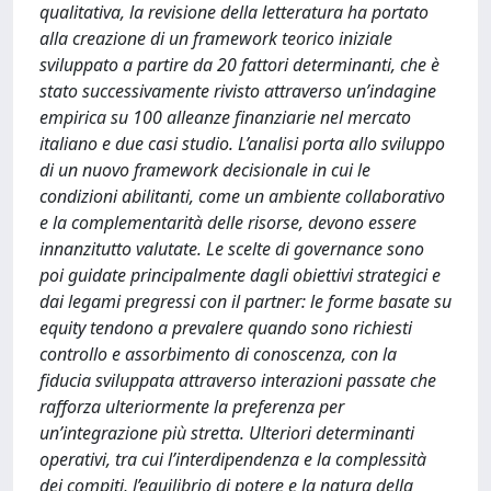
qualitativa, la revisione della letteratura ha portato
alla creazione di un framework teorico iniziale
sviluppato a partire da 20 fattori determinanti, che è
stato successivamente rivisto attraverso un’indagine
empirica su 100 alleanze finanziarie nel mercato
italiano e due casi studio. L’analisi porta allo sviluppo
di un nuovo framework decisionale in cui le
condizioni abilitanti, come un ambiente collaborativo
e la complementarità delle risorse, devono essere
innanzitutto valutate. Le scelte di governance sono
poi guidate principalmente dagli obiettivi strategici e
dai legami pregressi con il partner: le forme basate su
equity tendono a prevalere quando sono richiesti
controllo e assorbimento di conoscenza, con la
fiducia sviluppata attraverso interazioni passate che
rafforza ulteriormente la preferenza per
un’integrazione più stretta. Ulteriori determinanti
operativi, tra cui l’interdipendenza e la complessità
dei compiti, l’equilibrio di potere e la natura della