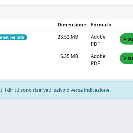
Dimensione
Formato
23.52 MB
Adobe
ernet per tutti
Visu
PDF
15.35 MB
Adobe
Visu
PDF
 i diritti sono riservati, salvo diversa indicazione.