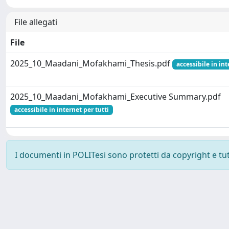
File allegati
File
2025_10_Maadani_Mofakhami_Thesis.pdf
accessibile in int
2025_10_Maadani_Mofakhami_Executive Summary.pdf
accessibile in internet per tutti
I documenti in POLITesi sono protetti da copyright e tutti