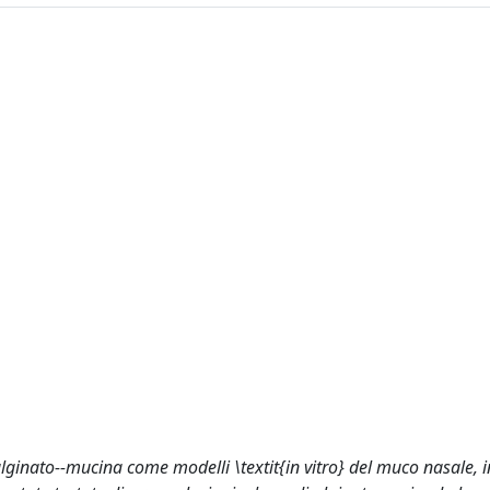
alginato--mucina come modelli \textit{in vitro} del muco nasale, i