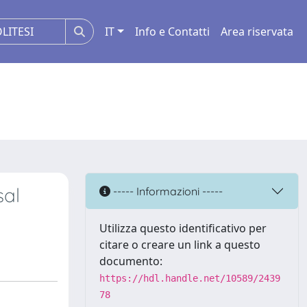
IT
Info e Contatti
Area riservata
sal
----- Informazioni -----
Utilizza questo identificativo per
citare o creare un link a questo
documento:
https://hdl.handle.net/10589/2439
78