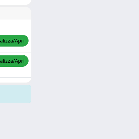
alizza/Apri
alizza/Apri