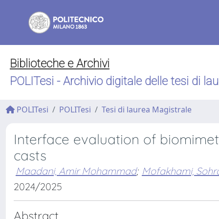
Biblioteche e Archivi
POLITesi - Archivio digitale delle tesi di la
POLITesi
POLITesi
Tesi di laurea Magistrale
Interface evaluation of biomime
casts
Maadani, Amir Mohammad
;
Mofakhami, Sohr
2024/2025
Abstract