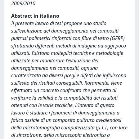
2009/2010
Abstract in italiano
Il presente lavoro di tesi propone uno studio
sull’evoluzione del danneggiamento nei compositi
pultrusi polimerici rinforzati con fibre di vetro (GFRP)
sfruttando differenti metodi di indagine ad oggi poco
utilizzati. Esistono molteplici tecniche e metodologie
utilizzate per monitorare l’evoluzione del
danneggiamento nei compositi, ognuna
caratterizzata da diversi pregi e difetti che influiscono
sull’esito dei risultati conseguibili. Raramente, viene
effettuato un concreto confronto che permetta di
verificare la validità e la compatibilità dei risultati
ottenuti con le varie tecniche. L’intento di questo
lavoro è studiare i fenomeni di danneggiamento a
fatica assiale di un composito pultruso avvalendosi
della microtomografia computerizzata (μ-CT) con luce
di sincrotrone, della microscopia elettronica a