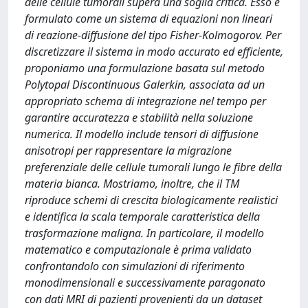
delle cellule tumorali supera una soglia critica. Esso è
formulato come un sistema di equazioni non lineari
di reazione-diffusione del tipo Fisher-Kolmogorov. Per
discretizzare il sistema in modo accurato ed efficiente,
proponiamo una formulazione basata sul metodo
Polytopal Discontinuous Galerkin, associata ad un
appropriato schema di integrazione nel tempo per
garantire accuratezza e stabilità nella soluzione
numerica. Il modello include tensori di diffusione
anisotropi per rappresentare la migrazione
preferenziale delle cellule tumorali lungo le fibre della
materia bianca. Mostriamo, inoltre, che il TM
riproduce schemi di crescita biologicamente realistici
e identifica la scala temporale caratteristica della
trasformazione maligna. In particolare, il modello
matematico e computazionale è prima validato
confrontandolo con simulazioni di riferimento
monodimensionali e successivamente paragonato
con dati MRI di pazienti provenienti da un dataset