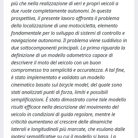
più che nella realizzazione di veri e propri veicoli a
due ruote completamente autonomi. In questa
prospettiva, il presente lavoro affronta il problema
della localizzazione di una motocicletta, elemento
fondamentale per lo sviluppo di sistemi di controllo e
navigazione autonoma. Il problema viene suddiviso in
due sottocomponenti principali. La prima riguarda la
definizione di un modello odometrico capace di
descrivere il moto del veicolo con un buon
compromesso tra semplicità e accuratezza. A tal fine,
è stato implementato e validato un modello
cinematico basato sul bicycle model, del quale sono
stati analizzati punti di forza, limiti e possibili
semplificazioni. È stato dimostrato come tale modello
risulti efficace nella descrizione del movimento del
veicolo in condizioni di guida regolare, mentre le
criticità aumentano al crescere delle dinamiche
laterali e longitudinali più marcate, che esulano dalle
ipotesi semplificative su cui il modello si basa. La