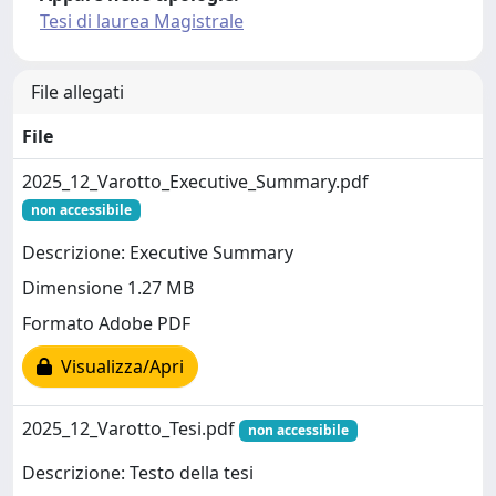
Tesi di laurea Magistrale
File allegati
File
2025_12_Varotto_Executive_Summary.pdf
non accessibile
Descrizione: Executive Summary
Dimensione 1.27 MB
Formato Adobe PDF
Visualizza/Apri
2025_12_Varotto_Tesi.pdf
non accessibile
Descrizione: Testo della tesi