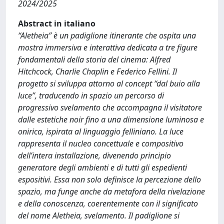
2024/2025
Abstract in italiano
“Aletheia” è un padiglione itinerante che ospita una
mostra immersiva e interattiva dedicata a tre figure
fondamentali della storia del cinema: Alfred
Hitchcock, Charlie Chaplin e Federico Fellini. Il
progetto si sviluppa attorno al concept “dal buio alla
luce”, traducendo in spazio un percorso di
progressivo svelamento che accompagna il visitatore
dalle estetiche noir fino a una dimensione luminosa e
onirica, ispirata al linguaggio felliniano. La luce
rappresenta il nucleo concettuale e compositivo
dell’intera installazione, divenendo principio
generatore degli ambienti e di tutti gli espedienti
espositivi. Essa non solo definisce la percezione dello
spazio, ma funge anche da metafora della rivelazione
e della conoscenza, coerentemente con il significato
del nome Aletheia, svelamento. Il padiglione si