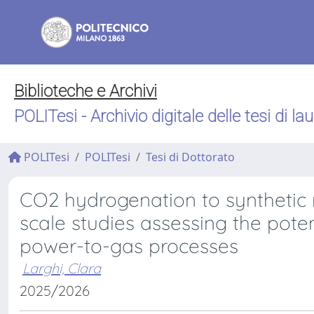
Biblioteche e Archivi
POLITesi - Archivio digitale delle tesi di la
POLITesi
POLITesi
Tesi di Dottorato
CO2 hydrogenation to synthetic n
scale studies assessing the potent
power-to-gas processes
Larghi, Clara
2025/2026