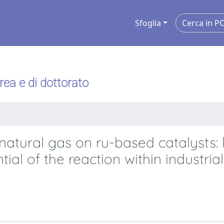
Sfoglia
urea e di dottorato
atural gas on ru-based catalysts: 
ial of the reaction within industrial