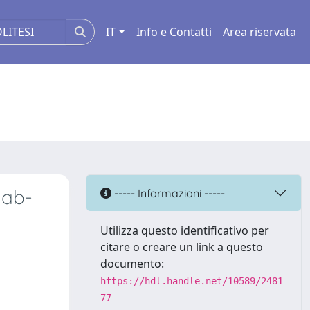
IT
Info e Contatti
Area riservata
lab-
----- Informazioni -----
Utilizza questo identificativo per
citare o creare un link a questo
documento:
https://hdl.handle.net/10589/2481
77