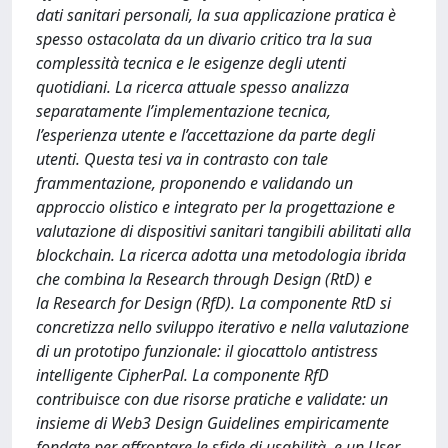
dati sanitari personali, la sua applicazione pratica è
spesso ostacolata da un divario critico tra la sua
complessità tecnica e le esigenze degli utenti
quotidiani. La ricerca attuale spesso analizza
separatamente l’implementazione tecnica,
l’esperienza utente e l’accettazione da parte degli
utenti. Questa tesi va in contrasto con tale
frammentazione, proponendo e validando un
approccio olistico e integrato per la progettazione e
valutazione di dispositivi sanitari tangibili abilitati alla
blockchain. La ricerca adotta una metodologia ibrida
che combina la Research through Design (RtD) e
la Research for Design (RfD). La componente RtD si
concretizza nello sviluppo iterativo e nella valutazione
di un prototipo funzionale: il giocattolo antistress
intelligente CipherPal. La componente RfD
contribuisce con due risorse pratiche e validate: un
insieme di Web3 Design Guidelines empiricamente
fondate per affrontare le sfide di usabilità, e un User