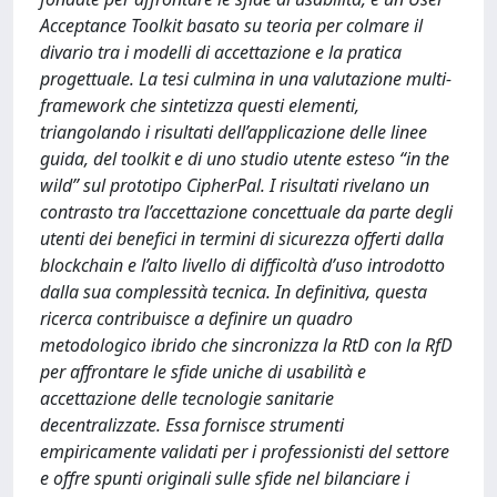
Acceptance Toolkit basato su teoria per colmare il
divario tra i modelli di accettazione e la pratica
progettuale. La tesi culmina in una valutazione multi-
framework che sintetizza questi elementi,
triangolando i risultati dell’applicazione delle linee
guida, del toolkit e di uno studio utente esteso “in the
wild” sul prototipo CipherPal. I risultati rivelano un
contrasto tra l’accettazione concettuale da parte degli
utenti dei benefici in termini di sicurezza offerti dalla
blockchain e l’alto livello di difficoltà d’uso introdotto
dalla sua complessità tecnica. In definitiva, questa
ricerca contribuisce a definire un quadro
metodologico ibrido che sincronizza la RtD con la RfD
per affrontare le sfide uniche di usabilità e
accettazione delle tecnologie sanitarie
decentralizzate. Essa fornisce strumenti
empiricamente validati per i professionisti del settore
e offre spunti originali sulle sfide nel bilanciare i