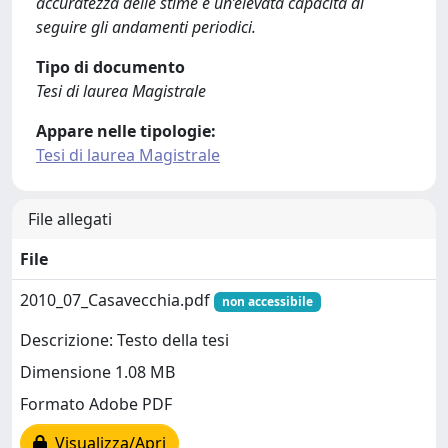
accuratezza delle stime e un’elevata capacità di
seguire gli andamenti periodici.
Tipo di documento
Tesi di laurea Magistrale
Appare nelle tipologie:
Tesi di laurea Magistrale
File allegati
File
2010_07_Casavecchia.pdf
non accessibile
Descrizione: Testo della tesi
Dimensione 1.08 MB
Formato Adobe PDF
Visualizza/Apri