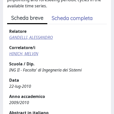
available time series.
Scheda breve
Scheda completa
Relatore
GANDELLI, ALESSANDRO
Correlatore/i
HINICH, MELVIN
Scuola / Dip.
ING II - Facolta' di Ingegneria dei Sistemi
Data
22-lug-2010
Anno accademico
2009/2010
Abstract in italiano