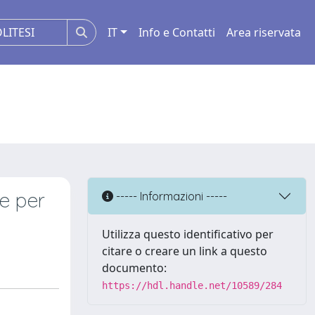
IT
Info e Contatti
Area riservata
le per
----- Informazioni -----
Utilizza questo identificativo per
citare o creare un link a questo
documento:
https://hdl.handle.net/10589/284