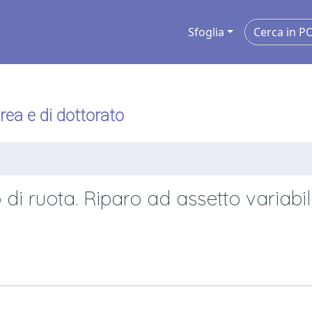
Sfoglia
urea e di dottorato
 di ruota. Riparo ad assetto variabi