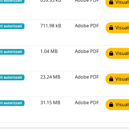
639.95 kB
Adobe PDF
ti autorizzati
Visual
711.98 kB
Adobe PDF
ti autorizzati
Visual
1.04 MB
Adobe PDF
ti autorizzati
Visual
23.24 MB
Adobe PDF
ti autorizzati
Visual
31.15 MB
Adobe PDF
ti autorizzati
Visual