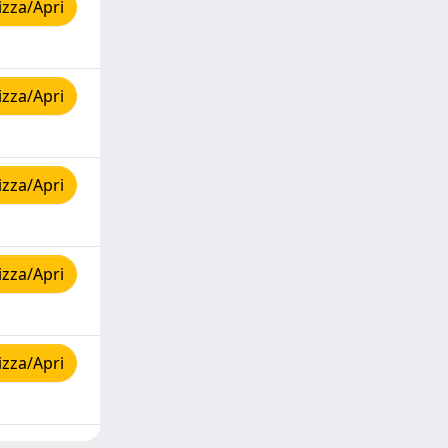
izza/Apri
izza/Apri
izza/Apri
izza/Apri
izza/Apri