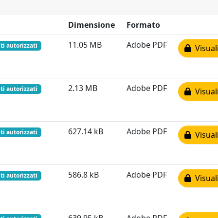
Dimensione
Formato
11.05 MB
Adobe PDF
ti autorizzati
Visual
2.13 MB
Adobe PDF
ti autorizzati
Visual
627.14 kB
Adobe PDF
ti autorizzati
Visual
586.8 kB
Adobe PDF
ti autorizzati
Visual