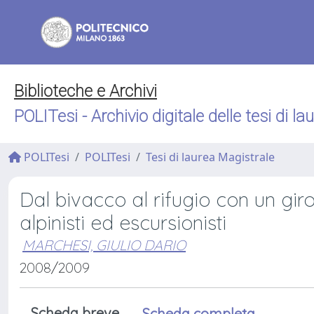
Biblioteche e Archivi
POLITesi - Archivio digitale delle tesi di la
POLITesi
POLITesi
Tesi di laurea Magistrale
Dal bivacco al rifugio con un giro
alpinisti ed escursionisti
MARCHESI, GIULIO DARIO
2008/2009
Scheda breve
Scheda completa