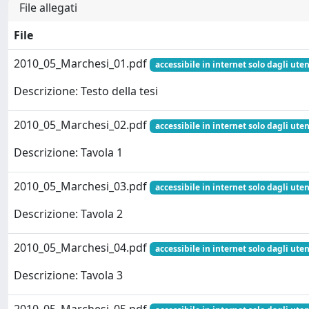
File allegati
File
2010_05_Marchesi_01.pdf
accessibile in internet solo dagli uten
Descrizione: Testo della tesi
2010_05_Marchesi_02.pdf
accessibile in internet solo dagli uten
Descrizione: Tavola 1
2010_05_Marchesi_03.pdf
accessibile in internet solo dagli uten
Descrizione: Tavola 2
2010_05_Marchesi_04.pdf
accessibile in internet solo dagli uten
Descrizione: Tavola 3