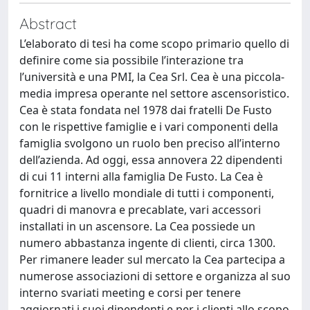
Abstract
L’elaborato di tesi ha come scopo primario quello di
definire come sia possibile l’interazione tra
l’università e una PMI, la Cea Srl. Cea è una piccola-
media impresa operante nel settore ascensoristico.
Cea è stata fondata nel 1978 dai fratelli De Fusto
con le rispettive famiglie e i vari componenti della
famiglia svolgono un ruolo ben preciso all’interno
dell’azienda. Ad oggi, essa annovera 22 dipendenti
di cui 11 interni alla famiglia De Fusto. La Cea è
fornitrice a livello mondiale di tutti i componenti,
quadri di manovra e precablate, vari accessori
installati in un ascensore. La Cea possiede un
numero abbastanza ingente di clienti, circa 1300.
Per rimanere leader sul mercato la Cea partecipa a
numerose associazioni di settore e organizza al suo
interno svariati meeting e corsi per tenere
aggiornati i suoi dipendenti e per i clienti allo scopo