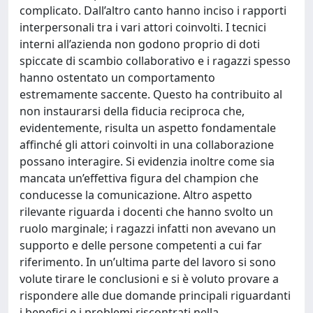
complicato. Dall’altro canto hanno inciso i rapporti
interpersonali tra i vari attori coinvolti. I tecnici
interni all’azienda non godono proprio di doti
spiccate di scambio collaborativo e i ragazzi spesso
hanno ostentato un comportamento
estremamente saccente. Questo ha contribuito al
non instaurarsi della fiducia reciproca che,
evidentemente, risulta un aspetto fondamentale
affinché gli attori coinvolti in una collaborazione
possano interagire. Si evidenzia inoltre come sia
mancata un’effettiva figura del champion che
conducesse la comunicazione. Altro aspetto
rilevante riguarda i docenti che hanno svolto un
ruolo marginale; i ragazzi infatti non avevano un
supporto e delle persone competenti a cui far
riferimento. In un’ultima parte del lavoro si sono
volute tirare le conclusioni e si è voluto provare a
rispondere alle due domande principali riguardanti
i benefici e i problemi riscontrati nella