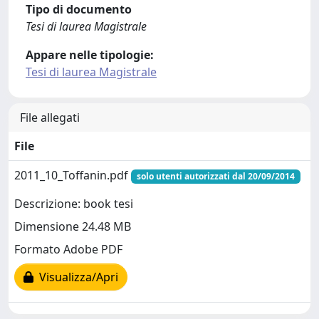
Tipo di documento
Tesi di laurea Magistrale
Appare nelle tipologie:
Tesi di laurea Magistrale
File allegati
File
2011_10_Toffanin.pdf
solo utenti autorizzati dal 20/09/2014
Descrizione: book tesi
Dimensione 24.48 MB
Formato Adobe PDF
Visualizza/Apri