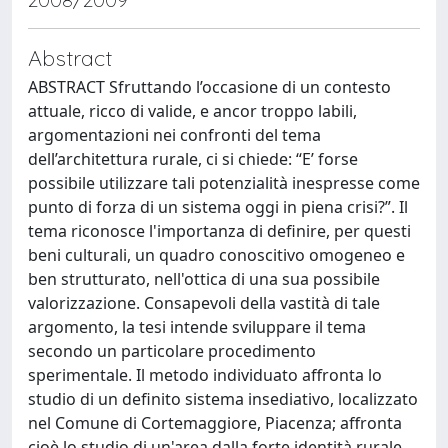
Abstract
ABSTRACT Sfruttando l’occasione di un contesto
attuale, ricco di valide, e ancor troppo labili,
argomentazioni nei confronti del tema
dell’architettura rurale, ci si chiede: “E’ forse
possibile utilizzare tali potenzialità inespresse come
punto di forza di un sistema oggi in piena crisi?”. Il
tema riconosce l'importanza di definire, per questi
beni culturali, un quadro conoscitivo omogeneo e
ben strutturato, nell'ottica di una sua possibile
valorizzazione. Consapevoli della vastità di tale
argomento, la tesi intende sviluppare il tema
secondo un particolare procedimento
sperimentale. Il metodo individuato affronta lo
studio di un definito sistema insediativo, localizzato
nel Comune di Cortemaggiore, Piacenza; affronta
cioè lo studio di un'area dalla forte identità rurale