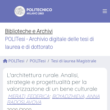
Biblioteche e Archivi
POLITesi - Archivio digitale delle tesi di
laurea e di dottorato
POLITesi
POLITesi
Tesi di laurea Magistrale
L'architettura rurale. Analisi,
strategie e progettualità per la
valorizzazione di un bene culturale
MERATI, FEDERICA
;
BOYADZHIEVA, ANNA
RADOSLAVOVA
2008/2009