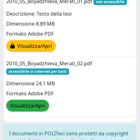
2010_05_Boyadzhieva_Merati_01.pdf
non accessibile
Descrizione: Testo della tesi
Dimensione 8.89 MB
Formato Adobe PDF
Visualizza/Apri
2010_05_Boyadzhieva_Merati_02.pdf
accessibile in internet per tutti
Dimensione 24.1 MB
Formato Adobe PDF
Visualizza/Apri
I documenti in POLITesi sono protetti da copyright