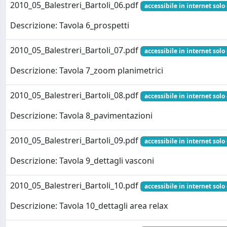
2010_05_Balestreri_Bartoli_06.pdf
accessibile in internet solo
Descrizione: Tavola 6_prospetti
2010_05_Balestreri_Bartoli_07.pdf
accessibile in internet solo
Descrizione: Tavola 7_zoom planimetrici
2010_05_Balestreri_Bartoli_08.pdf
accessibile in internet solo
Descrizione: Tavola 8_pavimentazioni
2010_05_Balestreri_Bartoli_09.pdf
accessibile in internet solo
Descrizione: Tavola 9_dettagli vasconi
2010_05_Balestreri_Bartoli_10.pdf
accessibile in internet solo
Descrizione: Tavola 10_dettagli area relax