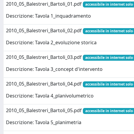
2010_05_Balestreri_Bartoli_01.pdf
accessibile in internet solo
Descrizione: Tavola 1_inquadramento
2010_05_Balestreri_Bartoli_02.pdf
accessibile in internet solo
Descrizione: Tavola 2_evoluzione storica
2010_05_Balestreri_Bartoli_03.pdf
accessibile in internet solo
Descrizione: Tavola 3_concept d'intervento
2010_05_Balestreri_Bartoli_04.pdf
accessibile in internet solo
Descrizione: Tavola 4_planivolumetrico
2010_05_Balestreri_Bartoli_05.pdf
accessibile in internet solo
Descrizione: Tavola 5_planimetria