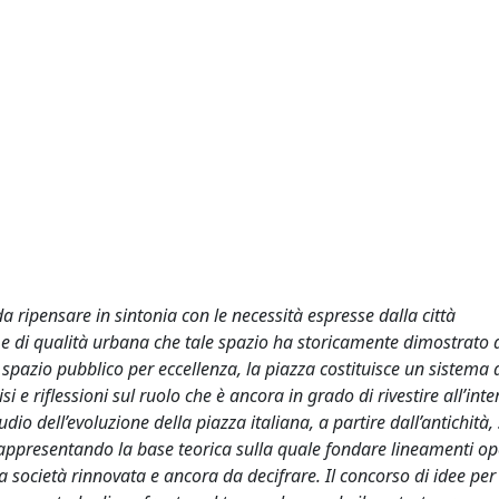
 ripensare in sintonia con le necessità espresse dalla città
 e di qualità urbana che tale spazio ha storicamente dimostrato 
spazio pubblico per eccellenza, la piazza costituisce un sistema d
e riflessioni sul ruolo che è ancora in grado di rivestire all’inte
o dell’evoluzione della piazza italiana, a partire dall’antichità, s
rappresentando la base teorica sulla quale fondare lineamenti ope
a società rinnovata e ancora da decifrare. Il concorso di idee per