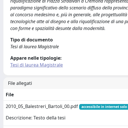
riqualificazione di Piazza Stradivari a Cremona rappresen
paradigma significativo dello scenario diffuso della provinc
al concorso medesimo e, più in generale, alle progettualità
tecnologiche atte al disegno e alla riqualificazione di una pi
con forme e spazialità desunte dalla modernità.
Tipo di documento
Tesi di laurea Magistrale
Appare nelle tipologie:
Tesi di laurea Magistrale
File allegati
File
2010_05_Balestreri_Bartoli_00.pdf
accessibile in internet solo
Descrizione: Testo della tesi