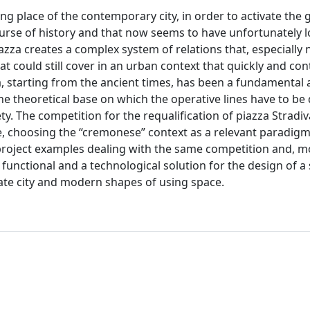
ng place of the contemporary city, in order to activate the 
rse of history and that now seems to have unfortunately l
iazza creates a complex system of relations that, especially
at could still cover in an urban context that quickly and co
za, starting from the ancient times, has been a fundamental
the theoretical base on which the operative lines have to be
. The competition for the requalification of piazza Stradiva
, choosing the “cremonese” context as a relevant paradigm
 project examples dealing with the same competition and, m
functional and a technological solution for the design of a
date city and modern shapes of using space.