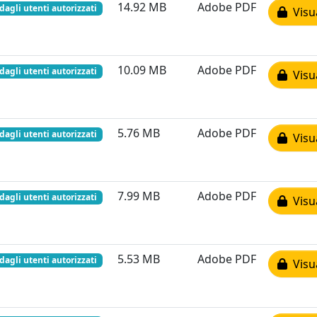
14.92 MB
Adobe PDF
 dagli utenti autorizzati
Visua
10.09 MB
Adobe PDF
 dagli utenti autorizzati
Visua
5.76 MB
Adobe PDF
 dagli utenti autorizzati
Visua
7.99 MB
Adobe PDF
 dagli utenti autorizzati
Visua
5.53 MB
Adobe PDF
 dagli utenti autorizzati
Visua