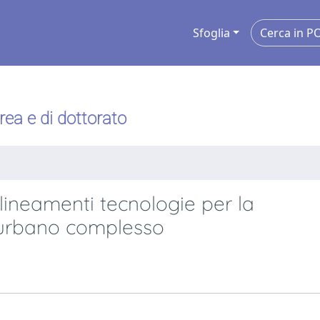
Sfoglia
urea e di dottorato
ineamenti tecnologie per la
 urbano complesso