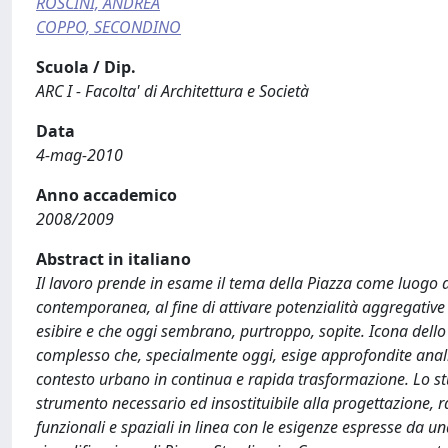
ROSCINI, ANDREA
COPPO, SECONDINO
Scuola / Dip.
ARC I - Facolta' di Architettura e Società
Data
4-mag-2010
Anno accademico
2008/2009
Abstract in italiano
Il lavoro prende in esame il tema della Piazza come luogo da
contemporanea, al fine di attivare potenzialità aggregative
esibire e che oggi sembrano, purtroppo, sopite. Icona dello 
complesso che, specialmente oggi, esige approfondite analisi 
contesto urbano in continua e rapida trasformazione. Lo studi
strumento necessario ed insostituibile alla progettazione, 
funzionali e spaziali in linea con le esigenze espresse da un