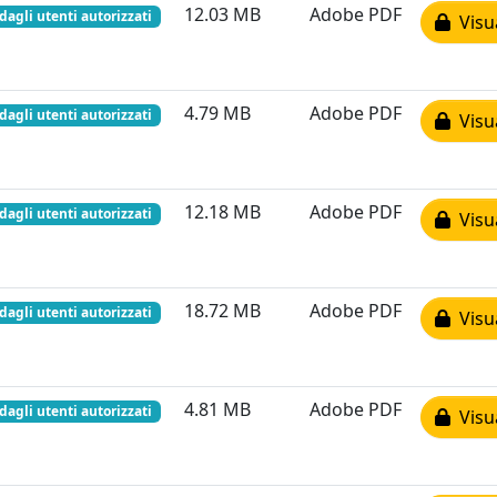
12.03 MB
Adobe PDF
 dagli utenti autorizzati
Visua
4.79 MB
Adobe PDF
 dagli utenti autorizzati
Visua
12.18 MB
Adobe PDF
 dagli utenti autorizzati
Visua
18.72 MB
Adobe PDF
 dagli utenti autorizzati
Visua
4.81 MB
Adobe PDF
 dagli utenti autorizzati
Visua