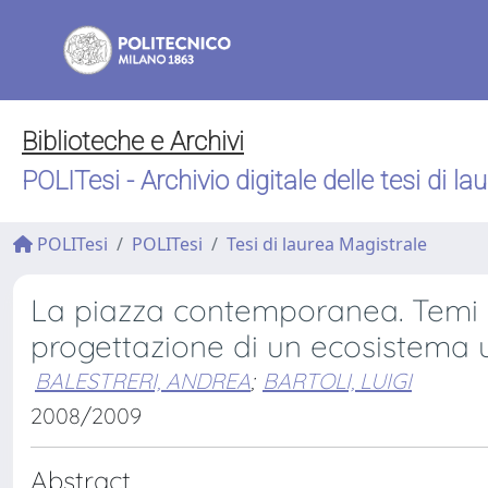
Biblioteche e Archivi
POLITesi - Archivio digitale delle tesi di la
POLITesi
POLITesi
Tesi di laurea Magistrale
La piazza contemporanea. Temi l
progettazione di un ecosistema
BALESTRERI, ANDREA
;
BARTOLI, LUIGI
2008/2009
Abstract