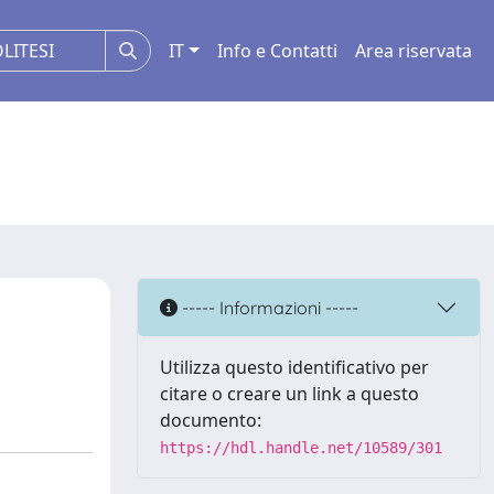
IT
Info e Contatti
Area riservata
----- Informazioni -----
Utilizza questo identificativo per
citare o creare un link a questo
documento:
https://hdl.handle.net/10589/301