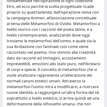
fondamentale nell’ispirazione di ogni collezione
Etro, ed ecco perché la scelta progettuale ricade
proprio su quest’azienda; dall’ispirazione visiva con
la campagna Animen, all’associazione concettuale
al tema delle Metamorfosi di Ovidio. Metamorfosi a
livello storico con i racconti del poeta latino, e a
livello contemporaneo, analizzando dove oggi
troviamo le metamorfosi dell’uomo, e quale sia la
sua ibridazione con l’animale così come viene
raccontato nel poema. Uno stimolo alla creatività
dato da racconti ed immagini, accostamenti
imprevedibili, emozioni allo stato puro, nell’ibridarsi
di corpi e specie. Il concetto di metamorfosi che si
vuole analizzare rappresenta un’alterazione dei
normali canoni estetici umani. Attraverso la
metamorfosi l’uomo mira a modificarsi, a ricercare
nuove identità, a raggiungere un'altra forma del sé,
soprattutto a livello estetico; si arriva quindi ad una
deformazione della silhouette umana, che non