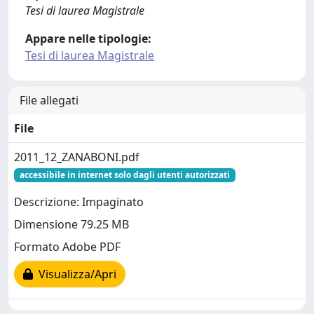
Tesi di laurea Magistrale
Appare nelle tipologie:
Tesi di laurea Magistrale
File allegati
File
2011_12_ZANABONI.pdf
accessibile in internet solo dagli utenti autorizzati
Descrizione: Impaginato
Dimensione 79.25 MB
Formato Adobe PDF
Visualizza/Apri