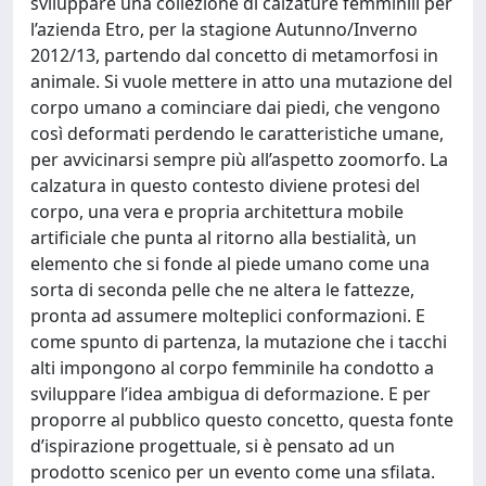
sviluppare una collezione di calzature femminili per
l’azienda Etro, per la stagione Autunno/Inverno
2012/13, partendo dal concetto di metamorfosi in
animale. Si vuole mettere in atto una mutazione del
corpo umano a cominciare dai piedi, che vengono
così deformati perdendo le caratteristiche umane,
per avvicinarsi sempre più all’aspetto zoomorfo. La
calzatura in questo contesto diviene protesi del
corpo, una vera e propria architettura mobile
artificiale che punta al ritorno alla bestialità, un
elemento che si fonde al piede umano come una
sorta di seconda pelle che ne altera le fattezze,
pronta ad assumere molteplici conformazioni. E
come spunto di partenza, la mutazione che i tacchi
alti impongono al corpo femminile ha condotto a
sviluppare l’idea ambigua di deformazione. E per
proporre al pubblico questo concetto, questa fonte
d’ispirazione progettuale, si è pensato ad un
prodotto scenico per un evento come una sfilata.