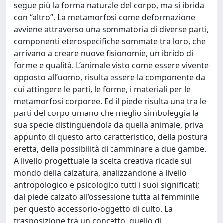
segue più la forma naturale del corpo, ma si ibrida
con “altro”. La metamorfosi come deformazione
avviene attraverso una sommatoria di diverse parti,
componenti eterospecifiche sommate tra loro, che
arrivano a creare nuove fisionomie, un ibrido di
forme e qualità. L’animale visto come essere vivente
opposto all’uomo, risulta essere la componente da
cui attingere le parti, le forme, i materiali per le
metamorfosi corporee. Ed il piede risulta una tra le
parti del corpo umano che meglio simboleggia la
sua specie distinguendola da quella animale, priva
appunto di questo arto caratteristico, della postura
eretta, della possibilità di camminare a due gambe.
A livello progettuale la scelta creativa ricade sul
mondo della calzatura, analizzandone a livello
antropologico e psicologico tutti i suoi significati;
dal piede calzato all’ossessione tutta al femminile
per questo accessorio-oggetto di culto. La
trasposizione tra un concetto, quello di