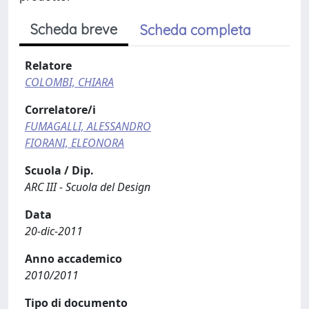
Scheda breve
Scheda completa
Relatore
COLOMBI, CHIARA
Correlatore/i
FUMAGALLI, ALESSANDRO
FIORANI, ELEONORA
Scuola / Dip.
ARC III - Scuola del Design
Data
20-dic-2011
Anno accademico
2010/2011
Tipo di documento