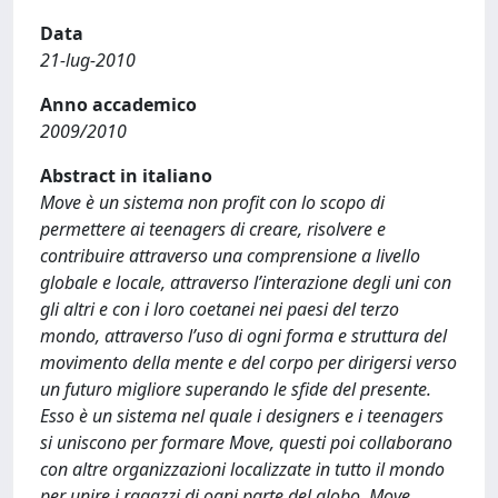
Data
21-lug-2010
Anno accademico
2009/2010
Abstract in italiano
Move è un sistema non profit con lo scopo di
permettere ai teenagers di creare, risolvere e
contribuire attraverso una comprensione a livello
globale e locale, attraverso l’interazione degli uni con
gli altri e con i loro coetanei nei paesi del terzo
mondo, attraverso l’uso di ogni forma e struttura del
movimento della mente e del corpo per dirigersi verso
un futuro migliore superando le sfide del presente.
Esso è un sistema nel quale i designers e i teenagers
si uniscono per formare Move, questi poi collaborano
con altre organizzazioni localizzate in tutto il mondo
per unire i ragazzi di ogni parte del globo. Move