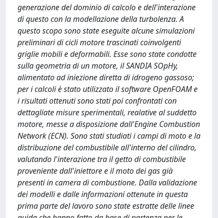
generazione del dominio di calcolo e dell'interazione
di questo con la modellazione della turbolenza. A
questo scopo sono state eseguite alcune simulazioni
preliminari di cicli motore trascinati coinvolgenti
griglie mobili e deformabili. Esse sono state condotte
sulla geometria di un motore, il SANDIA SOpHy,
alimentato ad iniezione diretta di idrogeno gassoso;
per i calcoli è stato utilizzato il software OpenFOAM e
i risultati ottenuti sono stati poi confrontati con
dettagliate misure sperimentali, realative al suddetto
motore, messe a disposizione dall'Engine Combustion
Network (ECN). Sono stati studiati i campi di moto e la
distribuzione del combustibile all'interno del cilindro,
valutando l'interazione tra il getto di combustibile
proveniente dall'iniettore e il moto dei gas già
presenti in camera di combustione. Dalla validazione
dei modelli e dalle informazioni ottenute in questa
prima parte del lavoro sono state estratte delle linee
guida che hanno fatto da base di partenza per le