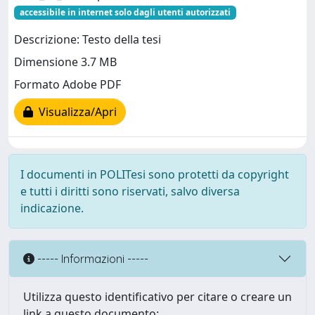
accessibile in internet solo dagli utenti autorizzati
Descrizione: Testo della tesi
Dimensione 3.7 MB
Formato Adobe PDF
Visualizza/Apri
I documenti in POLITesi sono protetti da copyright
e tutti i diritti sono riservati, salvo diversa
indicazione.
----- Informazioni -----
Utilizza questo identificativo per citare o creare un
link a questo documento: