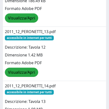
Dimensione 186.49 kB
Formato Adobe PDF
Visualizza/Apri
2011_12_PERONETTI_13.pdf
accessibile in internet per tutti
Descrizione: Tavola 12
Dimensione 1.42 MB
Formato Adobe PDF
Visualizza/Apri
2011_12_PERONETTI_14.pdf
accessibile in internet per tutti
Descrizione: Tavola 13