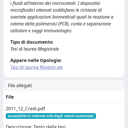
i fluidi all’interno dei microcanali. I dispositivi
microfluidici ottenuti soddisfano le richieste di
svariate applicazioni biomedicali quali la reazione a
catena della polimerasi (PCR), conta e separazione
cellulare e saggi immunologici.
Tipo di documento
Tesi di laurea Magistrale
Appare nelle tipologie:
Tesi di laurea Magistrale
File allegati
File
2011_12_Credi.pdf
accessibile in internet solo dagli utenti autorizzati
Descrizione: Testo della tesi