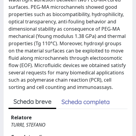
surfaces. PEG-MA microchannels showed good
properties such as biocompatibility, hydrophilicity,
optical transparency, anti-fouling behavior and
dimensional stability as consequence of PEG-MA
mechanical (Young modulus 1.38 GPa) and thermal
properties (Tg 110°C). Moreover, hydroxyl groups
on the material surfaces can be exploited to move
fluid along microchannels through electoosmotic
flow (EOF). Microfluidic devices we obtained satisfy
several requests for many biomedical applications
such as polymerase chain reaction (PCR), cell
sorting and cell counting and immunoassays.
Scheda breve
Scheda completa
Relatore
TURRI, STEFANO