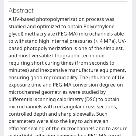
Abstract
A UV-based photopolymerization process was
studied and optimized to obtain Poly(ethylene
glycol) methacrylate (PEG-MA) microchannels able
to withstand high internal pressures (≈ 4 MPa). UV-
based photopolymerization is one of the simplest,
and most versatile lithographic technique,
requiring short curing times (from seconds to
minutes) and inexpensive manufacture equipment,
ensuring good reproducibility. The influence of UV
exposure time and PEG-MA conversion degree on
microchannel geometries were studied by
differential scanning calorimetry (DSC) to obtain
microchannels with rectangular cross sections,
controlled depth and sharp sidewalls. Such
parameters were also the key to achieve an
efficient sealing of the microchannels and to assure
watertight adhesion between two PEG-MA cured