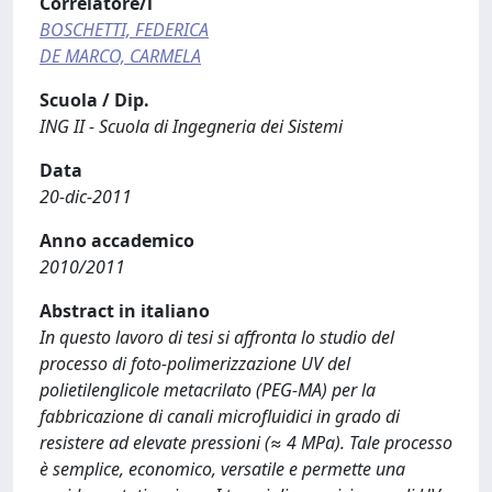
Correlatore/i
BOSCHETTI, FEDERICA
DE MARCO, CARMELA
Scuola / Dip.
ING II - Scuola di Ingegneria dei Sistemi
Data
20-dic-2011
Anno accademico
2010/2011
Abstract in italiano
In questo lavoro di tesi si affronta lo studio del
processo di foto-polimerizzazione UV del
polietilenglicole metacrilato (PEG-MA) per la
fabbricazione di canali microfluidici in grado di
resistere ad elevate pressioni (≈ 4 MPa). Tale processo
è semplice, economico, versatile e permette una