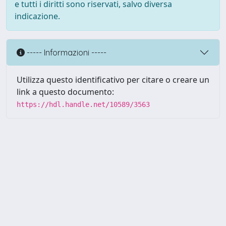
e tutti i diritti sono riservati, salvo diversa
indicazione.
----- Informazioni -----
Utilizza questo identificativo per citare o creare un
link a questo documento:
https://hdl.handle.net/10589/3563
Powered by UNITESI
-
about