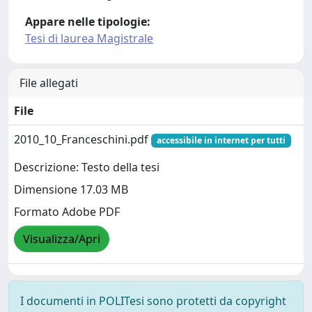
Appare nelle tipologie:
Tesi di laurea Magistrale
File allegati
File
2010_10_Franceschini.pdf
accessibile in internet per tutti
Descrizione: Testo della tesi
Dimensione 17.03 MB
Formato Adobe PDF
Visualizza/Apri
I documenti in POLITesi sono protetti da copyright