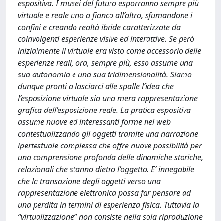
espositiva. I musei del futuro esporranno sempre più
virtuale e reale uno a fianco all’altro, sfumandone i
confini e creando realtà ibride caratterizzate da
coinvolgenti esperienze visive ed interattive. Se però
inizialmente il virtuale era visto come accessorio delle
esperienze reali, ora, sempre più, esso assume una
sua autonomia e una sua tridimensionalità. Siamo
dunque pronti a lasciarci alle spalle l’idea che
l’esposizione virtuale sia una mera rappresentazione
grafica dell’esposizione reale. La pratica espositiva
assume nuove ed interessanti forme nel web
contestualizzando gli oggetti tramite una narrazione
ipertestuale complessa che offre nuove possibilità per
una comprensione profonda delle dinamiche storiche,
relazionali che stanno dietro l’oggetto. E’ innegabile
che la transazione degli oggetti verso una
rappresentazione elettronica possa far pensare ad
una perdita in termini di esperienza fisica. Tuttavia la
“virtualizzazione” non consiste nella sola riproduzione