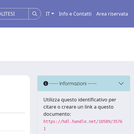
IT
Info e Contatti
Area riservata
----- Informazioni -----
Utilizza questo identificativo per
citare o creare un link a questo
documento:
https://hdl.handle.net/10589/3576
1