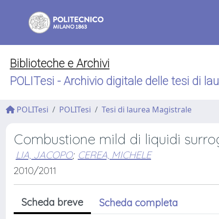
Biblioteche e Archivi
POLITesi - Archivio digitale delle tesi di la
POLITesi
POLITesi
Tesi di laurea Magistrale
Combustione mild di liquidi surrog
LIA, JACOPO
;
CEREA, MICHELE
2010/2011
Scheda breve
Scheda completa