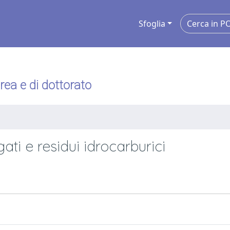
Sfoglia
urea e di dottorato
ati e residui idrocarburici