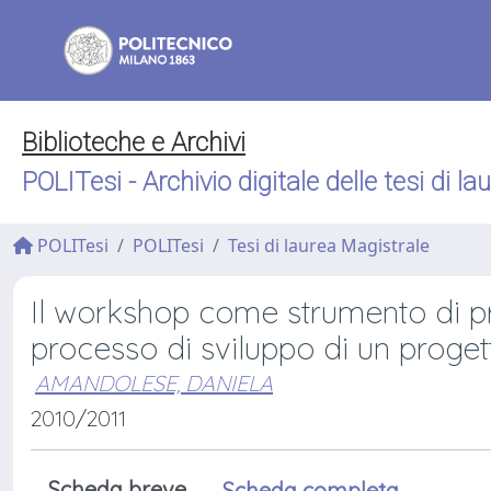
Biblioteche e Archivi
POLITesi - Archivio digitale delle tesi di la
POLITesi
POLITesi
Tesi di laurea Magistrale
Il workshop come strumento di prog
processo di sviluppo di un proget
AMANDOLESE, DANIELA
2010/2011
Scheda breve
Scheda completa