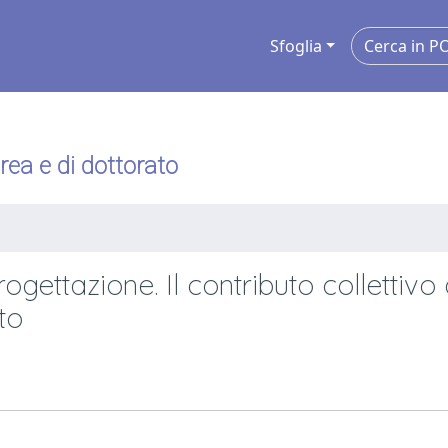
Sfoglia
urea e di dottorato
ettazione. Il contributo collettivo 
to