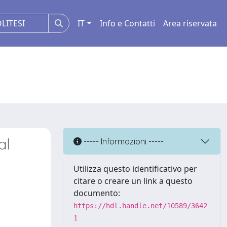
IT
Info e Contatti
Area riservata
al
----- Informazioni -----
Utilizza questo identificativo per
citare o creare un link a questo
documento:
https://hdl.handle.net/10589/3642
1