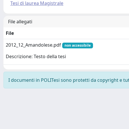
Tesi di laurea Magistrale
File allegati
File
2012_12_Amandolese.pdf
non accessibile
Descrizione: Testo della tesi
I documenti in POLITesi sono protetti da copyright e tutti