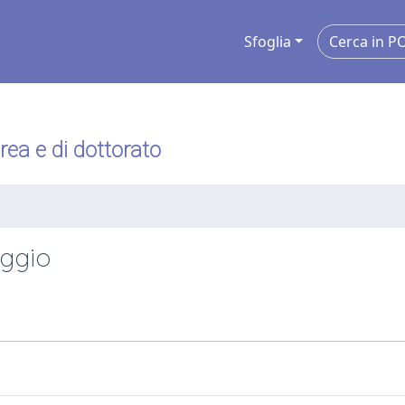
Sfoglia
urea e di dottorato
eggio