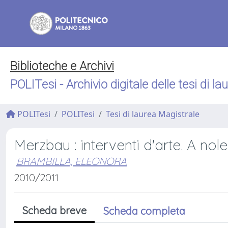
Biblioteche e Archivi
POLITesi - Archivio digitale delle tesi di la
POLITesi
POLITesi
Tesi di laurea Magistrale
Merzbau : interventi d'arte. A nol
BRAMBILLA, ELEONORA
2010/2011
Scheda breve
Scheda completa