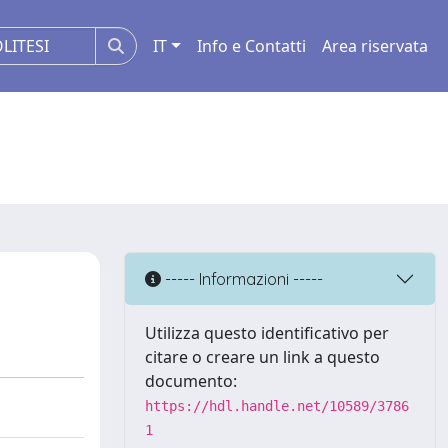
IT
Info e Contatti
Area riservata
----- Informazioni -----
Utilizza questo identificativo per
citare o creare un link a questo
documento:
https://hdl.handle.net/10589/3786
1