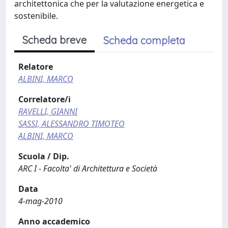
architettonica che per la valutazione energetica e
sostenibile.
Scheda breve
Scheda completa
Relatore
ALBINI, MARCO
Correlatore/i
RAVELLI, GIANNI
SASSI, ALESSANDRO TIMOTEO
ALBINI, MARCO
Scuola / Dip.
ARC I - Facolta' di Architettura e Società
Data
4-mag-2010
Anno accademico