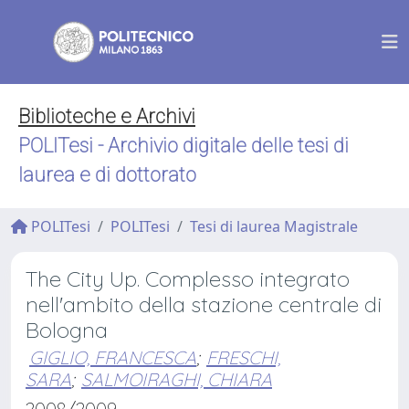
Biblioteche e Archivi
POLITesi - Archivio digitale delle tesi di
laurea e di dottorato
POLITesi
POLITesi
Tesi di laurea Magistrale
The City Up. Complesso integrato
nell'ambito della stazione centrale di
Bologna
GIGLIO, FRANCESCA
;
FRESCHI,
SARA
;
SALMOIRAGHI, CHIARA
2008/2009