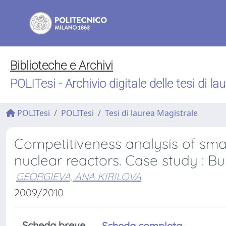
Biblioteche e Archivi
POLITesi - Archivio digitale delle tesi di la
POLITesi
POLITesi
Tesi di laurea Magistrale
Competitiveness analysis of sma
nuclear reactors. Case study : Bu
GEORGIEVA, ANA KIRILOVA
2009/2010
Scheda breve
Scheda completa