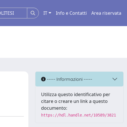
IT
Info e Contatti
Area riservata
----- Informazioni -----
Utilizza questo identificativo per
citare o creare un link a questo
documento:
https://hdl.handle.net/10589/3821