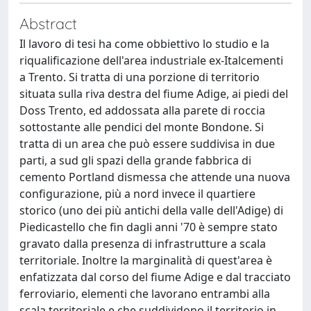
Abstract
Il lavoro di tesi ha come obbiettivo lo studio e la
riqualificazione dell'area industriale ex-Italcementi
a Trento. Si tratta di una porzione di territorio
situata sulla riva destra del fiume Adige, ai piedi del
Doss Trento, ed addossata alla parete di roccia
sottostante alle pendici del monte Bondone. Si
tratta di un area che può essere suddivisa in due
parti, a sud gli spazi della grande fabbrica di
cemento Portland dismessa che attende una nuova
configurazione, più a nord invece il quartiere
storico (uno dei più antichi della valle dell'Adige) di
Piedicastello che fin dagli anni '70 è sempre stato
gravato dalla presenza di infrastrutture a scala
territoriale. Inoltre la marginalità di quest'area è
enfatizzata dal corso del fiume Adige e dal tracciato
ferroviario, elementi che lavorano entrambi alla
scala territoriale e che suddividono il territorio in