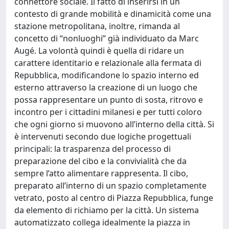
connettore sociale. Il fatto di inserirsi in un
contesto di grande mobilità e dinamicità come una
stazione metropolitana, inoltre, rimanda al
concetto di “nonluoghi” già individuato da Marc
Augé. La volontà quindi è quella di ridare un
carattere identitario e relazionale alla fermata di
Repubblica, modificandone lo spazio interno ed
esterno attraverso la creazione di un luogo che
possa rappresentare un punto di sosta, ritrovo e
incontro per i cittadini milanesi e per tutti coloro
che ogni giorno si muovono all’interno della città. Si
è intervenuti secondo due logiche progettuali
principali: la trasparenza del processo di
preparazione del cibo e la convivialità che da
sempre l’atto alimentare rappresenta. Il cibo,
preparato all’interno di un spazio completamente
vetrato, posto al centro di Piazza Repubblica, funge
da elemento di richiamo per la città. Un sistema
automatizzato collega idealmente la piazza in