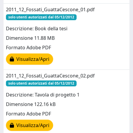
2011_12_Fossati_GuattaCescone_01.pdf
solo utenti autorizzati dal 05/12/2012
Descrizione: Book della tesi
Dimensione 11.88 MB
Formato Adobe PDF
Visualizza/Apri
2011_12_Fossati_GuattaCescone_02.pdf
solo utenti autorizzati dal 05/12/2012
Descrizione: Tavola di progetto 1
Dimensione 122.16 kB
Formato Adobe PDF
Visualizza/Apri