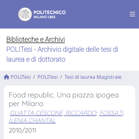
Biblioteche e Archivi
POLITesi - Archivio digitale delle tesi di
laurea e di dottorato
POLITesi
POLITesi
Tesi di laurea Magistrale
Food republic. Una piazza ipogea
per Milano
GUATTA CESCONE, RICCARDO
;
FOSSATI,
ILENIA CHANTAL
2010/2011