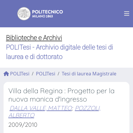
Biblioteche e Archivi
POLITesi - Archivio digitale delle tesi di
laurea e di dottorato
POLITesi
POLITesi
Tesi di laurea Magistrale
Villa della Regina : Progetto per la
nuova manica d'ingresso
DALLA VALLE, MATTEO
;
POZZOLI,
ALBERTO
2009/2010