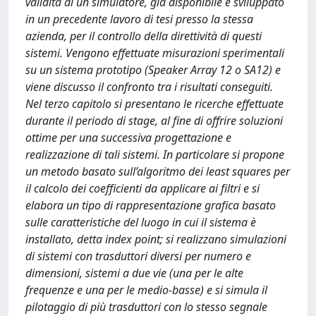
validità di un simulatore, già disponibile e sviluppato
in un precedente lavoro di tesi presso la stessa
azienda, per il controllo della direttività di questi
sistemi. Vengono effettuate misurazioni sperimentali
su un sistema prototipo (Speaker Array 12 o SA12) e
viene discusso il confronto tra i risultati conseguiti.
Nel terzo capitolo si presentano le ricerche effettuate
durante il periodo di stage, al fine di offrire soluzioni
ottime per una successiva progettazione e
realizzazione di tali sistemi. In particolare si propone
un metodo basato sull’algoritmo dei least squares per
il calcolo dei coefficienti da applicare ai filtri e si
elabora un tipo di rappresentazione grafica basato
sulle caratteristiche del luogo in cui il sistema è
installato, detta index point; si realizzano simulazioni
di sistemi con trasduttori diversi per numero e
dimensioni, sistemi a due vie (una per le alte
frequenze e una per le medio-basse) e si simula il
pilotaggio di più trasduttori con lo stesso segnale