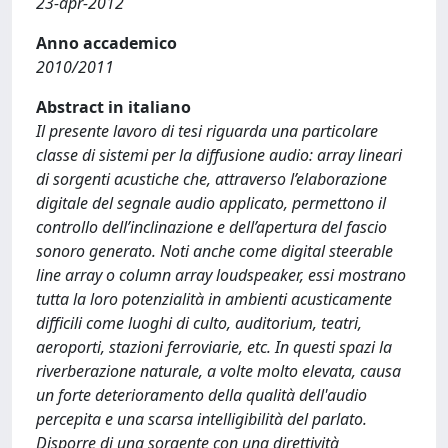
23-apr-2012
Anno accademico
2010/2011
Abstract in italiano
Il presente lavoro di tesi riguarda una particolare
classe di sistemi per la diffusione audio: array lineari
di sorgenti acustiche che, attraverso l’elaborazione
digitale del segnale audio applicato, permettono il
controllo dell’inclinazione e dell’apertura del fascio
sonoro generato. Noti anche come digital steerable
line array o column array loudspeaker, essi mostrano
tutta la loro potenzialità in ambienti acusticamente
difficili come luoghi di culto, auditorium, teatri,
aeroporti, stazioni ferroviarie, etc. In questi spazi la
riverberazione naturale, a volte molto elevata, causa
un forte deterioramento della qualità dell'audio
percepita e una scarsa intelligibilità del parlato.
Disporre di una sorgente con una direttività