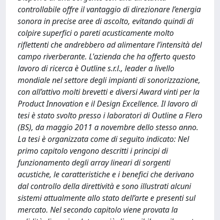
controllabile offre il vantaggio di direzionare l’energia
sonora in precise aree di ascolto, evitando quindi di
colpire superfici o pareti acusticamente molto
riflettenti che andrebbero ad alimentare l’intensità del
campo riverberante. L'azienda che ha offerto questo
lavoro di ricerca è Outline s.r.l., leader a livello
mondiale nel settore degli impianti di sonorizzazione,
con all’attivo molti brevetti e diversi Award vinti per la
Product Innovation e il Design Excellence. Il lavoro di
tesi è stato svolto presso i laboratori di Outline a Flero
(BS), da maggio 2011 a novembre dello stesso anno.
La tesi è organizzata come di seguito indicato: Nel
primo capitolo vengono descritti i principi di
funzionamento degli array lineari di sorgenti
acustiche, le caratteristiche e i benefici che derivano
dal controllo della direttività e sono illustrati alcuni
sistemi attualmente allo stato dell’arte e presenti sul
mercato. Nel secondo capitolo viene provata la