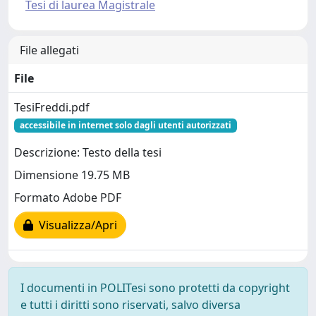
Tesi di laurea Magistrale
File allegati
File
TesiFreddi.pdf
accessibile in internet solo dagli utenti autorizzati
Descrizione: Testo della tesi
Dimensione 19.75 MB
Formato Adobe PDF
Visualizza/Apri
I documenti in POLITesi sono protetti da copyright
e tutti i diritti sono riservati, salvo diversa