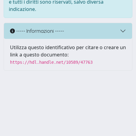
e tutti i diritti sono riservati, salvo diversa
indicazione.
----- Informazioni -----
Utilizza questo identificativo per citare o creare un
link a questo documento:
https://hdl.handle.net/10589/47763
Powered by UNITESI
-
about