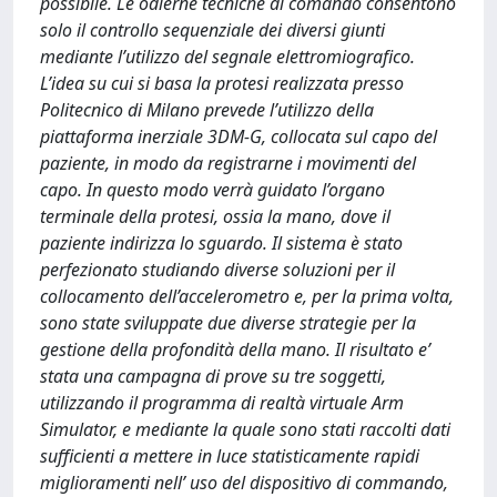
possibile. Le odierne tecniche di comando consentono
solo il controllo sequenziale dei diversi giunti
mediante l’utilizzo del segnale elettromiografico.
L’idea su cui si basa la protesi realizzata presso
Politecnico di Milano prevede l’utilizzo della
piattaforma inerziale 3DM-G, collocata sul capo del
paziente, in modo da registrarne i movimenti del
capo. In questo modo verrà guidato l’organo
terminale della protesi, ossia la mano, dove il
paziente indirizza lo sguardo. Il sistema è stato
perfezionato studiando diverse soluzioni per il
collocamento dell’accelerometro e, per la prima volta,
sono state sviluppate due diverse strategie per la
gestione della profondità della mano. Il risultato e’
stata una campagna di prove su tre soggetti,
utilizzando il programma di realtà virtuale Arm
Simulator, e mediante la quale sono stati raccolti dati
sufficienti a mettere in luce statisticamente rapidi
miglioramenti nell’ uso del dispositivo di commando,