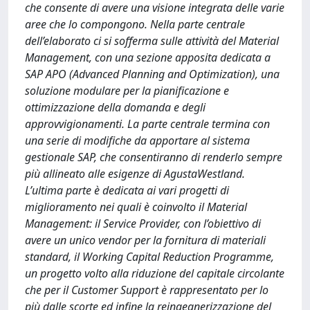
che consente di avere una visione integrata delle varie
aree che lo compongono. Nella parte centrale
dell’elaborato ci si sofferma sulle attività del Material
Management, con una sezione apposita dedicata a
SAP APO (Advanced Planning and Optimization), una
soluzione modulare per la pianificazione e
ottimizzazione della domanda e degli
approvvigionamenti. La parte centrale termina con
una serie di modifiche da apportare al sistema
gestionale SAP, che consentiranno di renderlo sempre
più allineato alle esigenze di AgustaWestland.
L’ultima parte è dedicata ai vari progetti di
miglioramento nei quali è coinvolto il Material
Management: il Service Provider, con l’obiettivo di
avere un unico vendor per la fornitura di materiali
standard, il Working Capital Reduction Programme,
un progetto volto alla riduzione del capitale circolante
che per il Customer Support è rappresentato per lo
più dalle scorte ed infine la reingegnerizzazione del