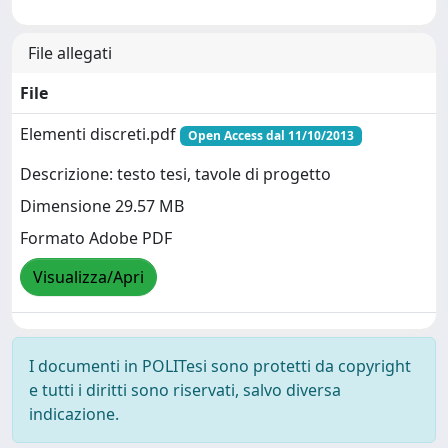
File allegati
File
Elementi discreti.pdf
Open Access dal 11/10/2013
Descrizione: testo tesi, tavole di progetto
Dimensione 29.57 MB
Formato Adobe PDF
Visualizza/Apri
I documenti in POLITesi sono protetti da copyright
e tutti i diritti sono riservati, salvo diversa
indicazione.