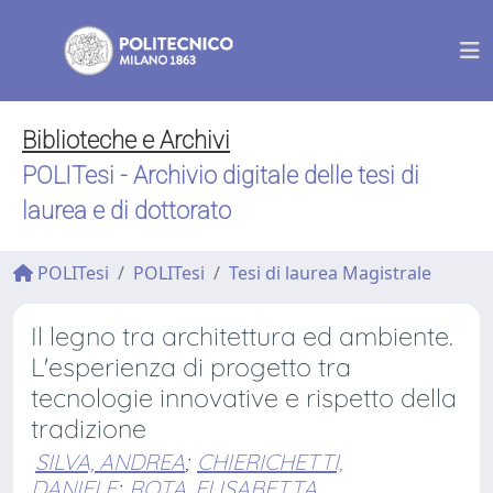
Biblioteche e Archivi
POLITesi - Archivio digitale delle tesi di
laurea e di dottorato
POLITesi
POLITesi
Tesi di laurea Magistrale
Il legno tra architettura ed ambiente.
L'esperienza di progetto tra
tecnologie innovative e rispetto della
tradizione
SILVA, ANDREA
;
CHIERICHETTI,
DANIELE
;
ROTA, ELISABETTA