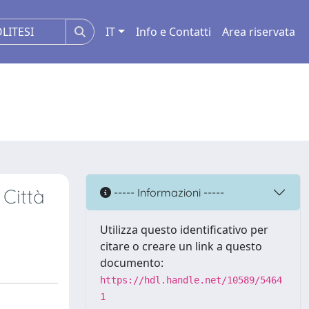
IT
Info e Contatti
Area riservata
 Città
----- Informazioni -----
Utilizza questo identificativo per
citare o creare un link a questo
documento:
https://hdl.handle.net/10589/5464
1