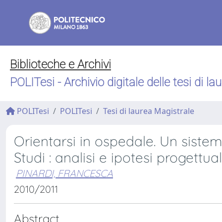
Biblioteche e Archivi
POLITesi - Archivio digitale delle tesi di la
POLITesi
POLITesi
Tesi di laurea Magistrale
Orientarsi in ospedale. Un sistema
Studi : analisi e ipotesi progettua
PINARDI, FRANCESCA
2010/2011
Abstract