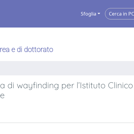
Sfoglia
urea e di dottorato
 di wayfinding per l’Istituto Clinico
le