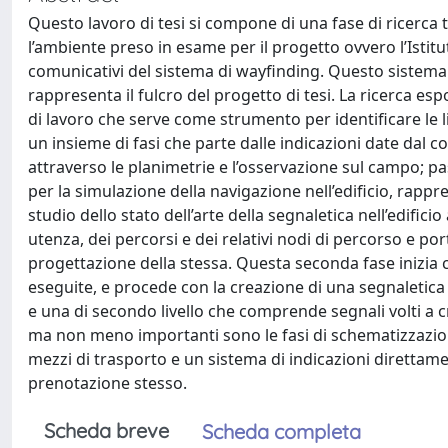
Questo lavoro di tesi si compone di una fase di ricerca 
l’ambiente preso in esame per il progetto ovvero l’Istitut
comunicativi del sistema di wayfinding. Questo sistema
rappresenta il fulcro del progetto di tesi. La ricerca es
di lavoro che serve come strumento per identificare le l
un insieme di fasi che parte dalle indicazioni date dal co
attraverso le planimetrie e l’osservazione sul campo; pa
per la simulazione della navigazione nell’edificio, rapp
studio dello stato dell’arte della segnaletica nell’edifici
utenza, dei percorsi e dei relativi nodi di percorso e po
progettazione della stessa. Questa seconda fase inizia con
eseguite, e procede con la creazione di una segnaletica 
e una di secondo livello che comprende segnali volti a c
ma non meno importanti sono le fasi di schematizzazione 
mezzi di trasporto e un sistema di indicazioni direttam
prenotazione stesso.
Scheda breve
Scheda completa