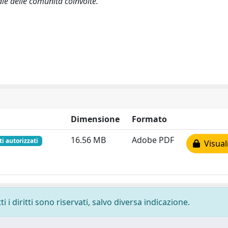
ale delle comunità coinvolte.
Dimensione
Formato
16.56 MB
Adobe PDF
ti autorizzati
Visual
 i diritti sono riservati, salvo diversa indicazione.