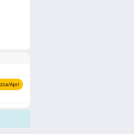
izza/Apri