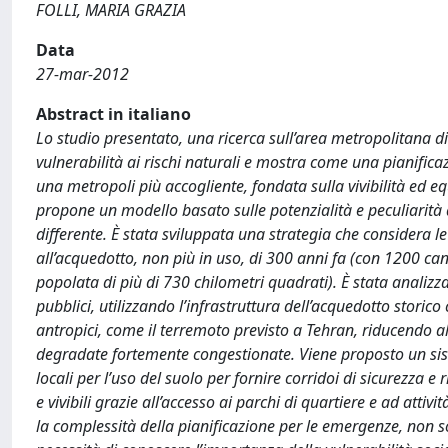
FOLLI, MARIA GRAZIA
Data
27-mar-2012
Abstract in italiano
Lo studio presentato, una ricerca sull’area metropolitana di
vulnerabilità ai rischi naturali e mostra come una pianific
una metropoli più accogliente, fondata sulla vivibilità ed e
propone un modello basato sulle potenzialità e peculiarità 
differente. È stata sviluppata una strategia che considera le
all’acquedotto, non più in uso, di 300 anni fa (con 1200 c
popolata di più di 730 chilometri quadrati). È stata analizza
pubblici, utilizzando l’infrastruttura dell’acquedotto storic
antropici, come il terremoto previsto a Tehran, riducendo a
degradate fortemente congestionate. Viene proposto un sis
locali per l’uso del suolo per fornire corridoi di sicurezza e
e vivibili grazie all’accesso ai parchi di quartiere e ad attiv
la complessità della pianificazione per le emergenze, non so