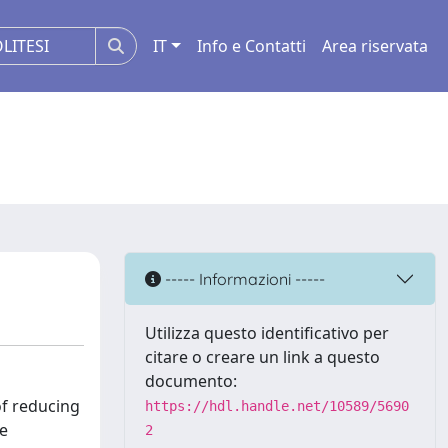
IT
Info e Contatti
Area riservata
----- Informazioni -----
Utilizza questo identificativo per
citare o creare un link a questo
documento:
of reducing
https://hdl.handle.net/10589/5690
ve
2