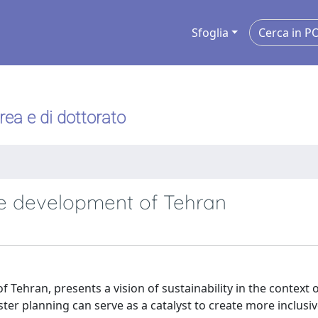
Sfoglia
urea e di dottorato
ble development of Tehran
f Tehran, presents a vision of sustainability in the context 
ter planning can serve as a catalyst to create more inclusi