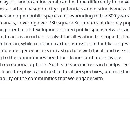
 To lay out and examine what can be done differently to mov
 a pattern based on city’s potentials and distinctiveness. 
ines and open public spaces corresponding to the 300 years
anals, covering over 730 square Kilometers of densely po
 the potential of developing an open public space network a
 to act as an urban catalyst for alleviating the impact of n
 Tehran, while reducing carbon emission in highly congest
and emergency access infrastructure with local land use str
g to the communities need for cleaner and more livable
ecreational options. Such site specific research helps rec
y from the physical infrastructural perspectives, but most i
rability of the communities that we engage with.