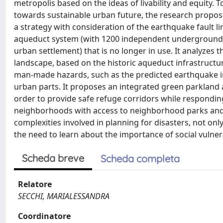
metropolis based on the ideas of livability and equity.
towards sustainable urban future, the research proposes
a strategy with consideration of the earthquake fault l
aqueduct system (with 1200 independent underground c
urban settlement) that is no longer in use. It analyzes
landscape, based on the historic aqueduct infrastructure
man-made hazards, such as the predicted earthquake in
urban parts. It proposes an integrated green parkland 
order to provide safe refuge corridors while respondin
neighborhoods with access to neighborhood parks and r
complexities involved in planning for disasters, not onl
the need to learn about the importance of social vulne
Scheda breve
Scheda completa
Relatore
SECCHI, MARIALESSANDRA
Coordinatore