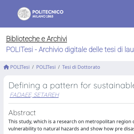
Biblioteche e Archivi
POLITesi - Archivio digitale delle tesi di la
POLITesi
POLITesi
Tesi di Dottorato
Defining a pattern for sustaina
FADAEE, SETAREH
Abstract
This study, which is a research on metropolitan region o
vulnerability to natural hazards and show how pre disas