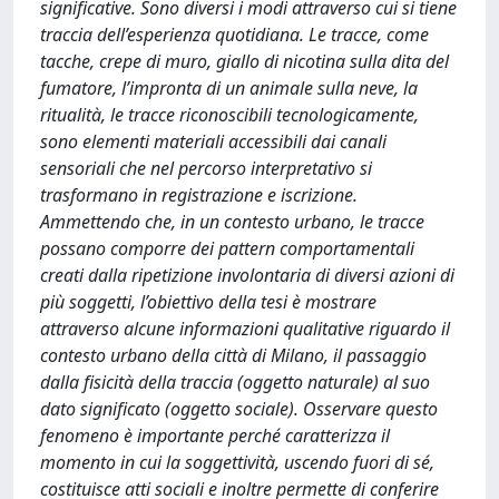
significative. Sono diversi i modi attraverso cui si tiene
traccia dell’esperienza quotidiana. Le tracce, come
tacche, crepe di muro, giallo di nicotina sulla dita del
fumatore, l’impronta di un animale sulla neve, la
ritualità, le tracce riconoscibili tecnologicamente,
sono elementi materiali accessibili dai canali
sensoriali che nel percorso interpretativo si
trasformano in registrazione e iscrizione.
Ammettendo che, in un contesto urbano, le tracce
possano comporre dei pattern comportamentali
creati dalla ripetizione involontaria di diversi azioni di
più soggetti, l’obiettivo della tesi è mostrare
attraverso alcune informazioni qualitative riguardo il
contesto urbano della città di Milano, il passaggio
dalla fisicità della traccia (oggetto naturale) al suo
dato significato (oggetto sociale). Osservare questo
fenomeno è importante perché caratterizza il
momento in cui la soggettività, uscendo fuori di sé,
costituisce atti sociali e inoltre permette di conferire