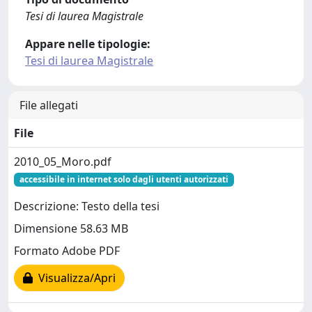
Tesi di laurea Magistrale
Appare nelle tipologie:
Tesi di laurea Magistrale
File allegati
File
2010_05_Moro.pdf
accessibile in internet solo dagli utenti autorizzati
Descrizione: Testo della tesi
Dimensione 58.63 MB
Formato Adobe PDF
Visualizza/Apri