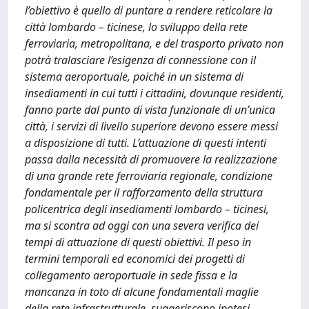
l’obiettivo è quello di puntare a rendere reticolare la
città lombardo – ticinese, lo sviluppo della rete
ferroviaria, metropolitana, e del trasporto privato non
potrà tralasciare l’esigenza di connessione con il
sistema aeroportuale, poiché in un sistema di
insediamenti in cui tutti i cittadini, dovunque residenti,
fanno parte dal punto di vista funzionale di un’unica
città, i servizi di livello superiore devono essere messi
a disposizione di tutti. L’attuazione di questi intenti
passa dalla necessità di promuovere la realizzazione
di una grande rete ferroviaria regionale, condizione
fondamentale per il rafforzamento della struttura
policentrica degli insediamenti lombardo – ticinesi,
ma si scontra ad oggi con una severa verifica dei
tempi di attuazione di questi obiettivi. Il peso in
termini temporali ed economici dei progetti di
collegamento aeroportuale in sede fissa e la
mancanza in toto di alcune fondamentali maglie
della rete infrastrutturale, suggeriscono ipotesi