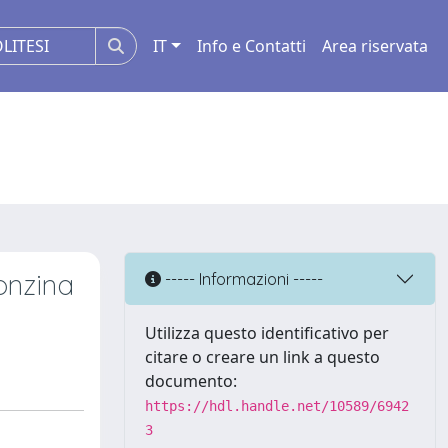
IT
Info e Contatti
Area riservata
onzina
----- Informazioni -----
Utilizza questo identificativo per
citare o creare un link a questo
documento:
https://hdl.handle.net/10589/6942
3