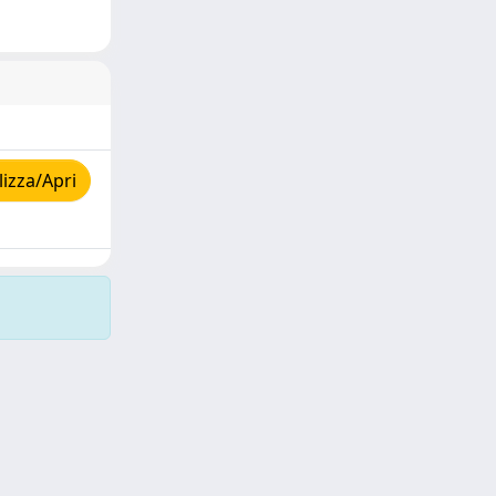
izza/Apri