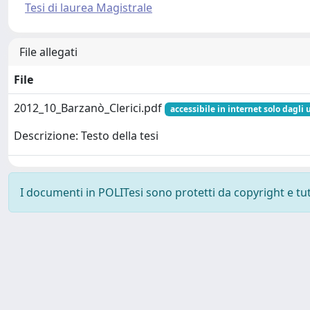
Tesi di laurea Magistrale
File allegati
File
2012_10_Barzanò_Clerici.pdf
accessibile in internet solo dagli 
Descrizione: Testo della tesi
I documenti in POLITesi sono protetti da copyright e tutti