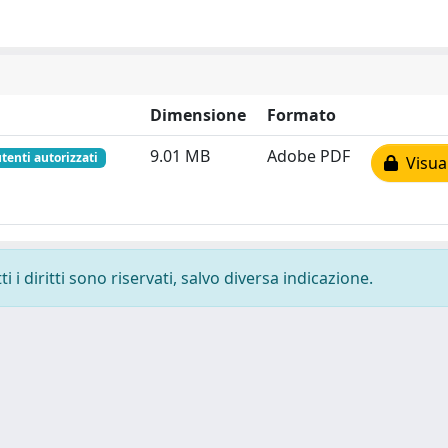
Dimensione
Formato
9.01 MB
Adobe PDF
utenti autorizzati
Visual
 i diritti sono riservati, salvo diversa indicazione.