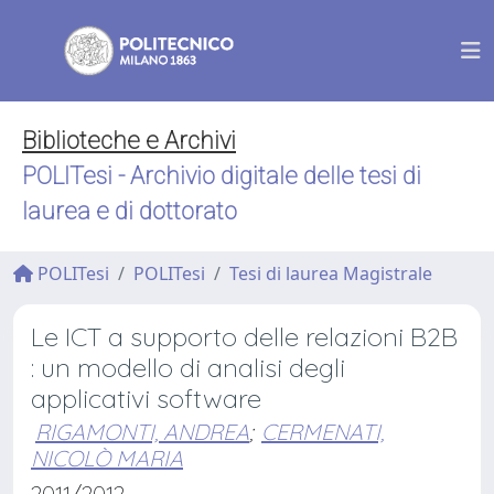
Biblioteche e Archivi
POLITesi - Archivio digitale delle tesi di
laurea e di dottorato
POLITesi
POLITesi
Tesi di laurea Magistrale
Le ICT a supporto delle relazioni B2B
: un modello di analisi degli
applicativi software
RIGAMONTI, ANDREA
;
CERMENATI,
NICOLÒ MARIA
2011/2012