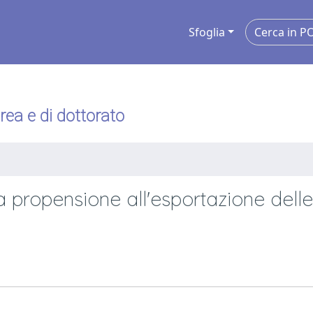
Sfoglia
urea e di dottorato
 la propensione all'esportazione delle