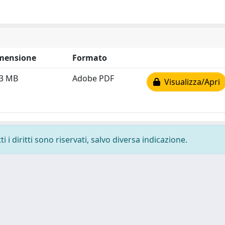
mensione
Formato
93 MB
Adobe PDF
Visualizza/Apri
 i diritti sono riservati, salvo diversa indicazione.