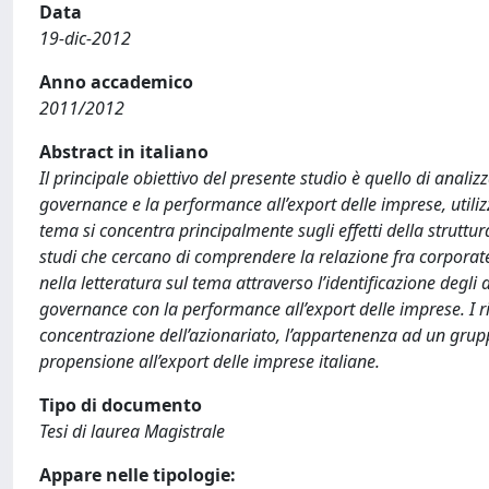
Data
19-dic-2012
Anno accademico
2011/2012
Abstract in italiano
Il principale obiettivo del presente studio è quello di anali
governance e la performance all’export delle imprese, utili
tema si concentra principalmente sugli effetti della struttu
studi che cercano di comprendere la relazione fra corporate
nella letteratura sul tema attraverso l’identificazione degl
governance con la performance all’export delle imprese. I ris
concentrazione dell’azionariato, l’appartenenza ad un grup
propensione all’export delle imprese italiane.
Tipo di documento
Tesi di laurea Magistrale
Appare nelle tipologie: