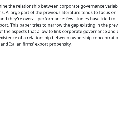
xamine the relationship between corporate governance variab
s. A large part of the previous literature tends to focus on
nd they’re overall performance: few studies have tried to 
rt. This paper tries to narrow the gap existing in the pre
 of the aspects that allow to link corporate governance and
 existence of a relationship between ownership concentrati
and Italian firms’ export propensity.