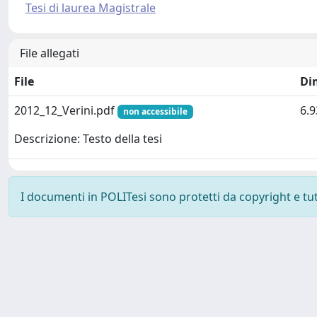
Tesi di laurea Magistrale
File allegati
File
Di
2012_12_Verini.pdf
6.
non accessibile
Descrizione: Testo della tesi
I documenti in POLITesi sono protetti da copyright e tutti