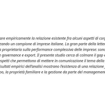
zzare empiricamente la relazione esistente fra alcuni aspetti di co
zzando un campione di imprese italiane. La gran parte della lette
ra proprietaria sulla performance complessiva delle imprese: sono
 governance e export. Il presente studio cerca di colmare il gap 
i aspetti che permettono di mettere in comunicazione il tema della
ultati empirici dell’analisi mostrano l’esistenza di una relazione 
po, la proprietà familiare e la gestione da parte del management