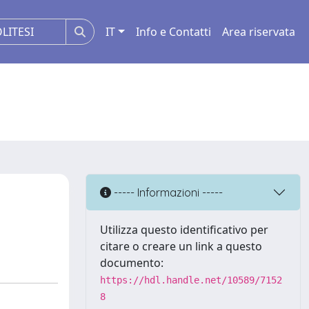
IT
Info e Contatti
Area riservata
----- Informazioni -----
Utilizza questo identificativo per
citare o creare un link a questo
documento:
https://hdl.handle.net/10589/7152
8