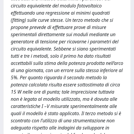
circuito equivalente del modulo fotovoltaico
effettuando una regressione ai minimi quadrati
(fitting) sulle curve stesse. Un terzo metodo che si
propone prevede di effettuare prove di misure
sperimentali direttamente sui moduli mediante un
generatore di tensione per ricavarne i parametri del
circuito equivalente. Sebbene si siano sperimentati
tutti e tre i metodi, solo il primo ha dato risultati
accettabili sulla stima della potenza prodotta nell’arco
di una giornata, con un errore sulla stessa inferiore al
5%. Per quanto riguarda il secondo metodo la
potenza calcolata risulta essere sottostimata di circa
15 W nelle ore di punta; tale imprecisione tuttavia
non è legata al modello utilizzato, ma è dovuta alle
caratteristiche I –V misurate sperimentalmente alle
quali il modello è stato applicato. Il terzo metodo si è
scontrato con l’utilizzo di una strumentazione non
adeguata rispetto alle indagini da sviluppare in