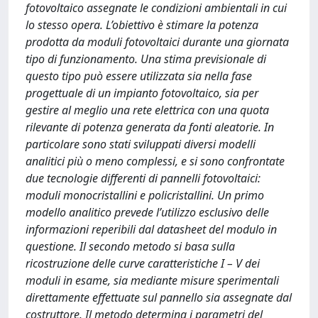
fotovoltaico assegnate le condizioni ambientali in cui
lo stesso opera. L’obiettivo è stimare la potenza
prodotta da moduli fotovoltaici durante una giornata
tipo di funzionamento. Una stima previsionale di
questo tipo può essere utilizzata sia nella fase
progettuale di un impianto fotovoltaico, sia per
gestire al meglio una rete elettrica con una quota
rilevante di potenza generata da fonti aleatorie. In
particolare sono stati sviluppati diversi modelli
analitici più o meno complessi, e si sono confrontate
due tecnologie differenti di pannelli fotovoltaici:
moduli monocristallini e policristallini. Un primo
modello analitico prevede l’utilizzo esclusivo delle
informazioni reperibili dal datasheet del modulo in
questione. Il secondo metodo si basa sulla
ricostruzione delle curve caratteristiche I – V dei
moduli in esame, sia mediante misure sperimentali
direttamente effettuate sul pannello sia assegnate dal
costruttore. Il metodo determina i parametri del