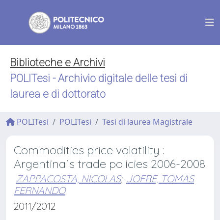
Biblioteche e Archivi
POLITesi - Archivio digitale delle tesi di
laurea e di dottorato
POLITesi
POLITesi
Tesi di laurea Magistrale
Commodities price volatility :
Argentina´s trade policies 2006-2008
ZAPPACOSTA, NICOLAS
;
JOFRE, TOMAS
FERNANDO
2011/2012