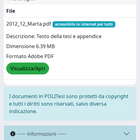
File
2012_12_Marta.pdf
accessibile in internet per tutti
Descrizione: Testo della tesi e appendice
Dimensione 6.39 MB
Formato Adobe PDF
Visualizza/Apri
I documenti in POLITesi sono protetti da copyright
e tutti i diritti sono riservati, salvo diversa
indicazione.
----- Informazioni -----